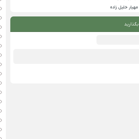
مهیار خلیل زاده
بگذارید