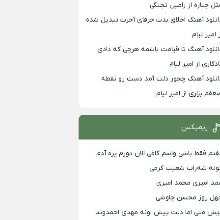
ثل جنازه از رامین تجنگی
انلود آهنگ اخلاق بدت حرفای آخرت تبدیل شده
 امیر لیام
انلود آهنگ تا قیامت باشمه هرچی که دادی
ادگاری از امیر لیام
انلود آهنگ چجور دلت آمد دست رو نقطه
عفم بزاری از امیر لیام
ریمیکس
فتم فقط باشی واسم کافی الان دورم پره آدم
ونه شه‌راب شعیب کرمی
مد امیری محمد امیری
هل روز محسن چاوشی
یش منی اما دلت پیش اونه مهدی احمدوند