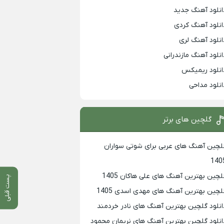
انلود آهنگ جدید
انلود آهنگ کردی
انلود آهنگ لری
انلود آهنگ مازندرانی
انلود ریمیکس
انلود مداحی
گلچین های برتر
لچین آهنگ های عربی برای شوتی سواران
140
لچین بهترين آهنگ های علی هاکان 1405
پست قبلی
لچین بهترین آهنگ های مهدی اسدی 1405
انلود گلچین بهترین آهنگ های نادر خردمند
انلود گلچین بهترین آهنگ های نریمان محمود