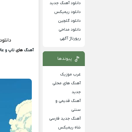
دانلود آهنگ جدید
دانلود ریمیکس
دانلود گلچین
دانلود مداحی
رپورتاژ آگهی
دانلو
آهنگ
های
تاپ و عالی
پیوندها
غرب موزیک
آهنگ های محلی
جدید
آهنگ قدیمی و
سنتی
آهنگ جدید فارسی
شاه ریمیکس