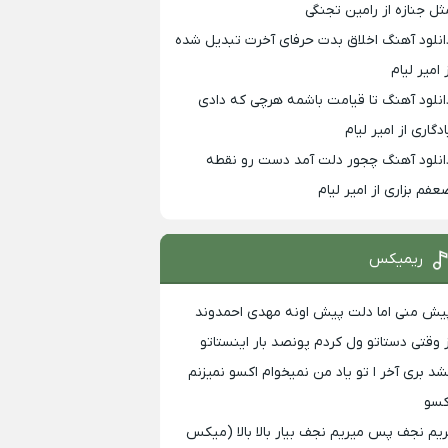
ثل جنازه از رامین تجنگی
انلود آهنگ اخلاق بدت حرفای آخرت تبدیل شده
 امیر لیام
انلود آهنگ تا قیامت باشمه هرچی که دادی
ادگاری از امیر لیام
انلود آهنگ چجور دلت آمد دست رو نقطه
عفم بزاری از امیر لیام
ریمیکس
یش منی اما دلت پیش اونه مهدی احمدوند
ز وقتی دستاتو ول کردم پونصد بار اینستاتو
شد بری آخر ا تو یاد من نمیخوام اکسو نمیزنم
کسو
ریم نجف پس میریم نجف بیار بالا بالا (میکس