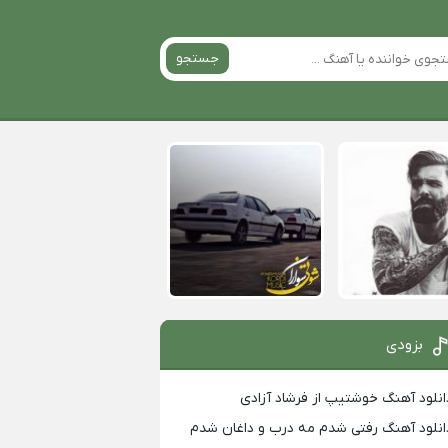
جستجو
بزودی
انلود آهنگ خوشتیپ از فرشاد آزادی
انلود آهنگ رفتی شدم مه درب و داغان شدم