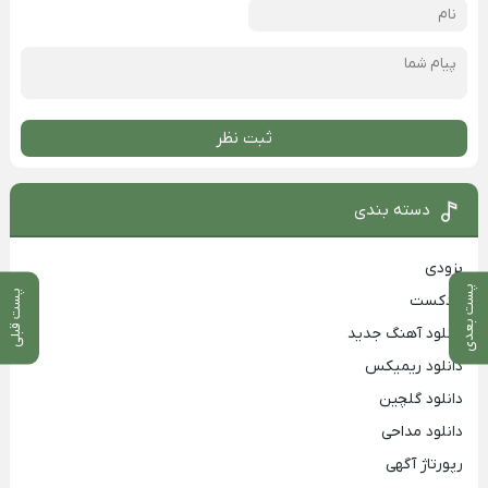
ثبت نظر
دسته بندی
بزودی
پست بعدی
پست قبلی
پادکست
دانلود آهنگ جدید
دانلود ریمیکس
دانلود گلچین
دانلود مداحی
رپورتاژ آگهی