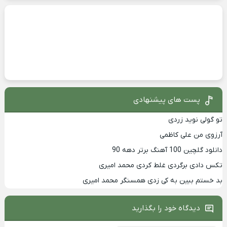
پست های پیشنهادی
تو گولی نوید زردی
آرزوی من علی کاظمی
دانلود گلچین 100 آهنگ برتر دهه 90
تکس دادی برگردی غلط کردی محمد امیری
بد خستم ببین به کی زدی همسنگر محمد امیری
دیدگاه خود را بگذارید