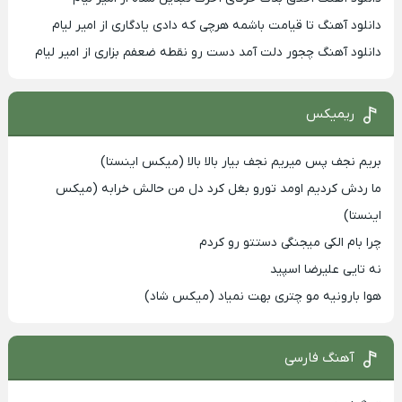
دانلود آهنگ تا قیامت باشمه هرچی که دادی یادگاری از امیر لیام
دانلود آهنگ چجور دلت آمد دست رو نقطه ضعفم بزاری از امیر لیام
ریمیکس
بریم نجف پس میریم نجف بیار بالا بالا (میکس اینستا)
ما ردش کردیم اومد تورو بغل کرد دل من حالش خرابه (میکس
اینستا)
چرا بام الکی میجنگی دستتو رو کردم
نه تایی علیرضا اسپید
هوا بارونیه مو چتری بهت نمیاد (میکس شاد)
آهنگ فارسی