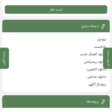
ثبت نظر
دسته بندی
بزودی
پادکست
پست بعدی
پست قبلی
دانلود آهنگ جدید
دانلود ریمیکس
دانلود گلچین
دانلود مداحی
رپورتاژ آگهی
پیوندها