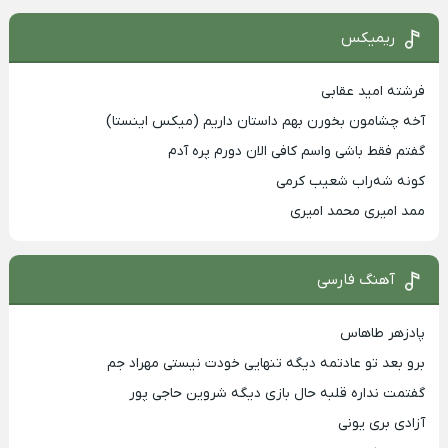
ریمیکس
فرشته امید عقابی
آخه چشامون بخورن بهم داستان داریم (میکس اینستا)
گفتم فقط باشی واسم کافی الان دورم پره آدم
کونه شه‌راب شعیب کرمی
ممد امیری محمد امیری
آهنگ فارسی
پادزهر طاهاس
برو بعد تو عادتمه دیگه تنهایی خودت نیستی مهراد جم
گفتمت نداره قلبه حال بازی دیگه شروین حاجی پور
آزادی بری یونی