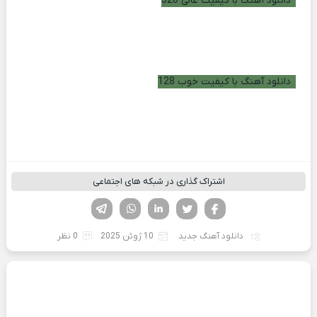
دانلود آهنگ با کیفیت عالی 320
دانلود آهنگ با کیفیت خوب 128
اشتراک گذاری در شبکه های اجتماعی
فیسوک
تویتر
لینکدین
واتساپ
تلگرام
دانلود آهنگ جدید
10 ژوئن 2025
0 نظر