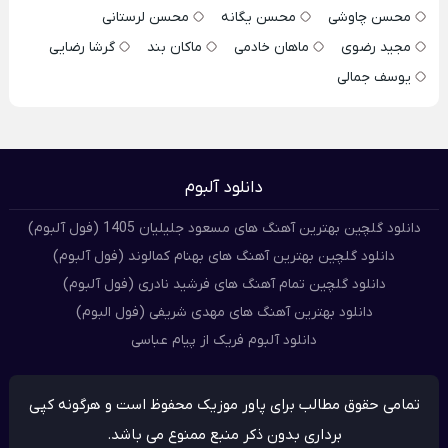
محسن چاوشی
محسن یگانه
محسن لرستانی
مجید رضوی
ماهان خادمی
ماکان بند
گرشا رضایی
یوسف جمالی
دانلود آلبوم
دانلود گلچین بهترین آهنگ های مسعود جلیلیان 1405 (فول آلبوم)
دانلود گلچین بهترین آهنگ های بهنام کمالوند (فول آلبوم)
دانلود گلچین تمام آهنگ های فرشید نادری (فول آلبوم)
دانلود بهترین آهنگ های مهدی شریفی (فول البوم)
دانلود آلبوم فریک از پیام عباسی
تمامی حقوق مطالب برای پاور موزیک محفوظ است و هرگونه کپی
برداری بدون ذکر منبع ممنوع می باشد.