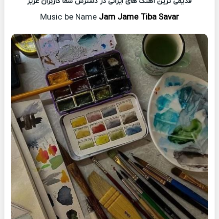
قدیمی ترین آهنگ های ایرانی در دسترس شما کاربران عزیز
Music
be Name
Jam Jame Tiba Savar