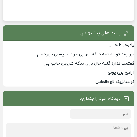
پست های پیشنهادی
پادزهر طاهاس
برو بعد تو عادتمه دیگه تنهایی خودت نیستی مهراد جم
گفتمت نداره قلبه حال بازی دیگه شروین حاجی پور
آزادی بری یونی
نوستالژیک لاو طاهاس
دیدگاه خود را بگذارید