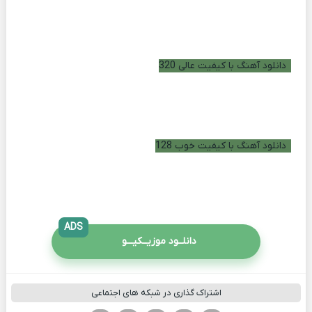
دانلود آهنگ با کیفیت عالی 320
دانلود آهنگ با کیفیت خوب 128
ADS
دانلــود موزیــکیـــو
اشتراک گذاری در شبکه های اجتماعی