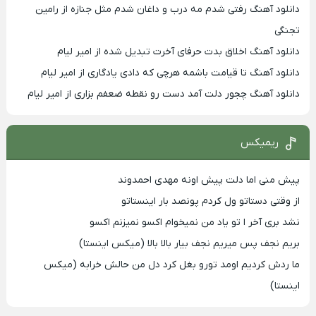
دانلود آهنگ رفتی شدم مه درب و داغان شدم مثل جنازه از رامین
تجنگی
دانلود آهنگ اخلاق بدت حرفای آخرت تبدیل شده از امیر لیام
دانلود آهنگ تا قیامت باشمه هرچی که دادی یادگاری از امیر لیام
دانلود آهنگ چجور دلت آمد دست رو نقطه ضعفم بزاری از امیر لیام
ریمیکس
پیش منی اما دلت پیش اونه مهدی احمدوند
از وقتی دستاتو ول کردم پونصد بار اینستاتو
نشد بری آخر ا تو یاد من نمیخوام اکسو نمیزنم اکسو
بریم نجف پس میریم نجف بیار بالا بالا (میکس اینستا)
ما ردش کردیم اومد تورو بغل کرد دل من حالش خرابه (میکس
اینستا)