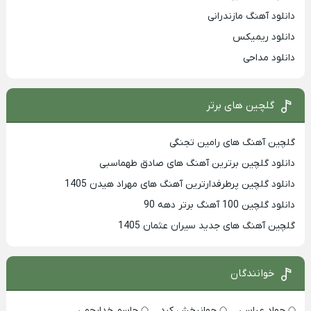
دانلود آهنگ مازندرانی
دانلود ریمیکس
دانلود مداحی
گلچین های برتر
گلچین آهنگ های رامین تجنگی
دانلود گلچین برترین آهنگ های صادق طهماسبی
دانلود گلچین پرطرفدارترین آهنگ های مهراد هیدن 1405
دانلود گلچین 100 آهنگ برتر دهه 90
گلچین آهنگ های جدید سیران عثمان 1405
خوانندگان
جواد عباسی
جهانبخش کرد
جاسم خدارحمی