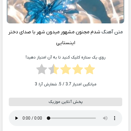
متن آهنگ
شدم مجنون مشهور میدون شهر با صدای دختر
اینستایی
روی یک ستاره کلیک کنید تا به آن امتیاز دهید!
میانگین امتیاز
3.7
/ 5. شمارش آرا:
3
پخش آنلاین موزیک