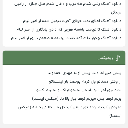
دانلود آهنگ رفتی شدم مه درب و داغان شدم مثل جنازه از رامین
تجنگی
دانلود آهنگ اخلاق بدت حرفای آخرت تبدیل شده از امیر لیام
دانلود آهنگ تا قیامت باشمه هرچی که دادی یادگاری از امیر لیام
دانلود آهنگ چجور دلت آمد دست رو نقطه ضعفم بزاری از امیر لیام
ریمیکس
پیش منی اما دلت پیش اونه مهدی احمدوند
از وقتی دستاتو ول کردم پونصد بار اینستاتو
نشد بری آخر ا تو یاد من نمیخوام اکسو نمیزنم اکسو
بریم نجف پس میریم نجف بیار بالا بالا (میکس اینستا)
ما ردش کردیم اومد تورو بغل کرد دل من حالش خرابه (میکس
اینستا)