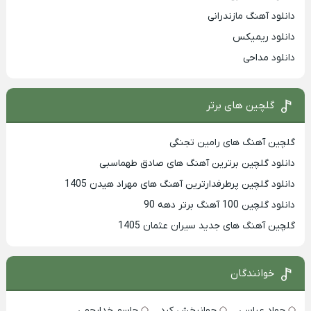
دانلود آهنگ مازندرانی
دانلود ریمیکس
دانلود مداحی
گلچین های برتر
گلچین آهنگ های رامین تجنگی
دانلود گلچین برترین آهنگ های صادق طهماسبی
دانلود گلچین پرطرفدارترین آهنگ های مهراد هیدن 1405
دانلود گلچین 100 آهنگ برتر دهه 90
گلچین آهنگ های جدید سیران عثمان 1405
خوانندگان
جواد عباسی
جهانبخش کرد
جاسم خدارحمی