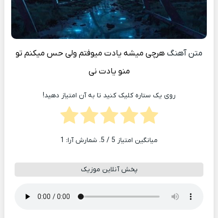
متن آهنگ
هرچی میشه یادت میوفتم ولی حس میکنم تو
منو یادت نی
روی یک ستاره کلیک کنید تا به آن امتیاز دهید!
میانگین امتیاز
5
/ 5. شمارش آرا:
1
پخش آنلاین موزیک