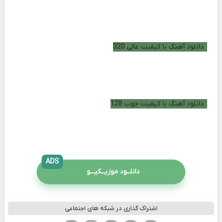
دانلود آهنگ با کیفیت عالی 320
دانلود آهنگ با کیفیت خوب 128
ADS
دانلــود موزیــکیـــو
اشتراک گذاری در شبکه های اجتماعی