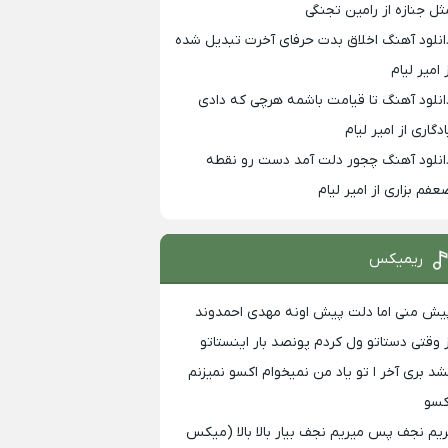
ثل جنازه از رامین تجنگی
انلود آهنگ اخلاق بدت حرفای آخرت تبدیل شده
 امیر لیام
انلود آهنگ تا قیامت باشمه هرچی که دادی
ادگاری از امیر لیام
انلود آهنگ چجور دلت آمد دست رو نقطه
عفم بزاری از امیر لیام
ریمیکس
یش منی اما دلت پیش اونه مهدی احمدوند
ز وقتی دستاتو ول کردم پونصد بار اینستاتو
شد بری آخر ا تو یاد من نمیخوام اکسو نمیزنم
کسو
ریم نجف پس میریم نجف بیار بالا بالا (میکس