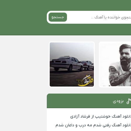
جستجو
بزودی
انلود آهنگ خوشتیپ از فرشاد آزادی
انلود آهنگ رفتی شدم مه درب و داغان شدم