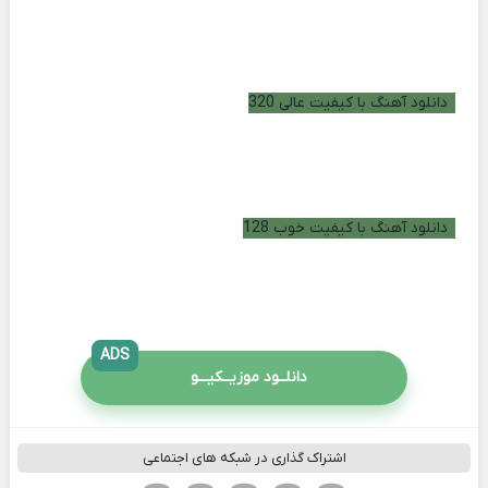
دانلود آهنگ با کیفیت عالی 320
دانلود آهنگ با کیفیت خوب 128
ADS
دانلــود موزیــکیـــو
اشتراک گذاری در شبکه های اجتماعی