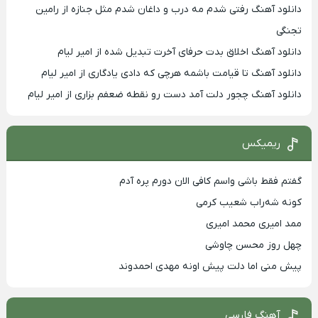
دانلود آهنگ رفتی شدم مه درب و داغان شدم مثل جنازه از رامین
تجنگی
دانلود آهنگ اخلاق بدت حرفای آخرت تبدیل شده از امیر لیام
دانلود آهنگ تا قیامت باشمه هرچی که دادی یادگاری از امیر لیام
دانلود آهنگ چجور دلت آمد دست رو نقطه ضعفم بزاری از امیر لیام
ریمیکس
گفتم فقط باشی واسم کافی الان دورم پره آدم
کونه شه‌راب شعیب کرمی
ممد امیری محمد امیری
چهل روز محسن چاوشی
پیش منی اما دلت پیش اونه مهدی احمدوند
آهنگ فارسی