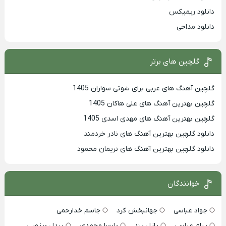
دانلود ریمیکس
دانلود مداحی
گلچین های برتر
گلچین آهنگ های عربی برای شوتی سواران 1405
گلچین بهترين آهنگ های علی هاکان 1405
گلچین بهترین آهنگ های مهدی اسدی 1405
دانلود گلچین بهترین آهنگ های نادر خردمند
دانلود گلچین بهترین آهنگ های نریمان محمود
خوانندگان
جواد عباسی
جهانبخش کرد
جاسم خدارحمی
پیام عباسی
پازل بند
پارسا محمدی
بیدل برزویی