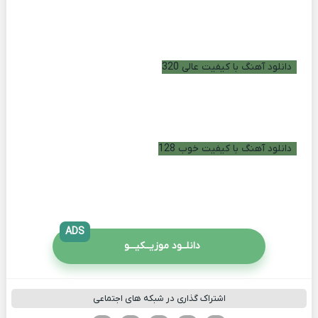
دانلود آهنگ با کیفیت عالی 320
دانلود آهنگ با کیفیت خوب 128
ADS
دانلــود موزیــکیـــو
اشتراک گذاری در شبکه های اجتماعی