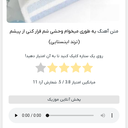
متن آهنگ
یه طوری میخوام وحشی شم فرار کنی از پیشم
(ترند اینستایی)
روی یک ستاره کلیک کنید تا به آن امتیاز دهید!
میانگین امتیاز
3.8
/ 5. شمارش آرا:
11
پخش آنلاین موزیک