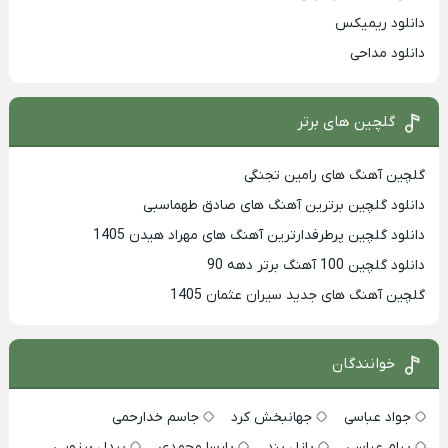
دانلود ریمیکس
دانلود مداحی
گلچین های برتر
گلچین آهنگ های رامین تجنگی
دانلود گلچین برترین آهنگ های صادق طهماسبی
دانلود گلچین پرطرفدارترین آهنگ های مهراد هیدن 1405
دانلود گلچین 100 آهنگ برتر دهه 90
گلچین آهنگ های جدید سیران عثمان 1405
خوانندگان
جواد عباسی
جهانبخش کرد
جاسم خدارحمی
پیام عباسی
پازل بند
پارسا محمدی
بیدل برزویی