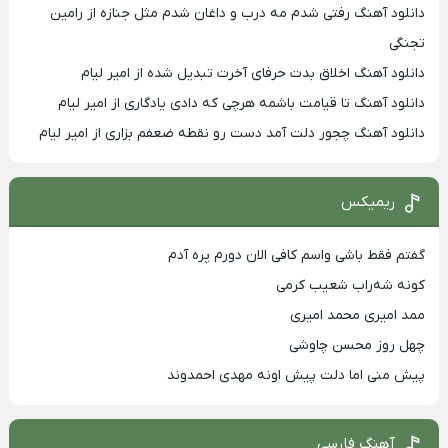
دانلود آهنگ رفتی شدم مه درب و داغان شدم مثل جنازه از رامین
تجنگی
دانلود آهنگ اخلاق بدت حرفای آخرت تبدیل شده از امیر لیام
دانلود آهنگ تا قیامت باشمه هرچی که دادی یادگاری از امیر لیام
دانلود آهنگ چجور دلت آمد دست رو نقطه ضعفم بزاری از امیر لیام
ریمیکس
گفتم فقط باشی واسم کافی الان دورم پره آدم
کونه شه‌راب شعیب کرمی
ممد امیری محمد امیری
چهل روز محسن چاوشی
پیش منی اما دلت پیش اونه مهدی احمدوند
آهنگ فارسی