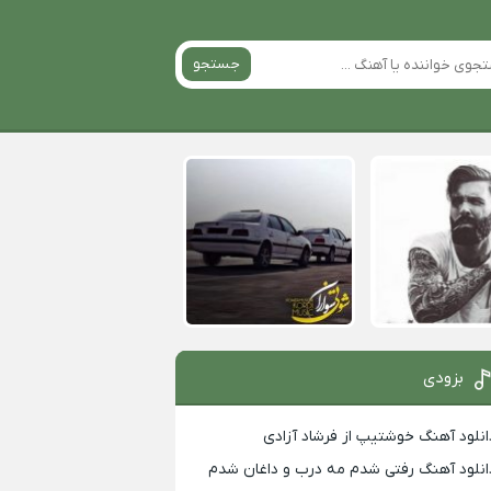
جستجو
بزودی
انلود آهنگ خوشتیپ از فرشاد آزادی
انلود آهنگ رفتی شدم مه درب و داغان شدم