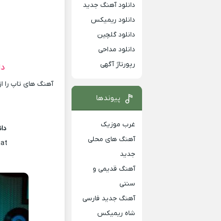
دانلود آهنگ جدید
دانلود ریمیکس
دانلود گلچین
دانلود مداحی
رپورتاژ آگهی
دا
آهنگ های تاپ را ا
پیوندها
غرب موزیک
دا
آهنگ های محلی
at
جدید
آهنگ قدیمی و
سنتی
آهنگ جدید فارسی
شاه ریمیکس