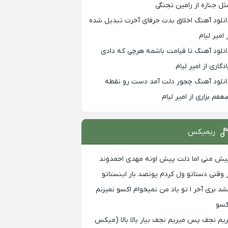
ثل جنازه از رامین تجنگی
انلود آهنگ اخلاق بدت حرفای آخرت تبدیل شده
 امیر لیام
انلود آهنگ تا قیامت باشمه هرچی که دادی
ادگاری از امیر لیام
انلود آهنگ چجور دلت آمد دست رو نقطه
عفم بزاری از امیر لیام
ریمیکس
یش منی اما دلت پیش اونه مهدی احمدوند
ز وقتی دستاتو ول کردم پونصد بار اینستاتو
شد بری آخر ا تو یاد من نمیخوام اکسو نمیزنم
کسو
ریم نجف پس میریم نجف بیار بالا بالا (میکس