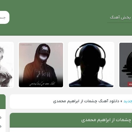
پخش آهنگ
جدید
»
دانلود آهنگ چشمات از ابراهیم محمدی
د
 چشمات از ابراهیم محمدی
د