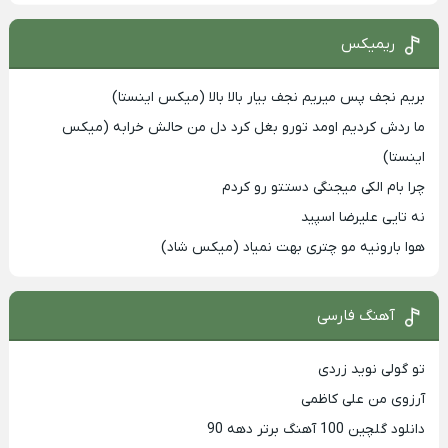
ریمیکس
بریم نجف پس میریم نجف بیار بالا بالا (میکس اینستا)
ما ردش کردیم اومد تورو بغل کرد دل من حالش خرابه (میکس
اینستا)
چرا بام الکی میجنگی دستتو رو کردم
نه تایی علیرضا اسپید
هوا بارونیه مو چتری بهت نمیاد (میکس شاد)
آهنگ فارسی
تو گولی نوید زردی
آرزوی من علی کاظمی
دانلود گلچین 100 آهنگ برتر دهه 90