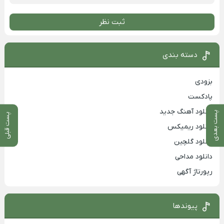
ثبت نظر
دسته بندی
بزودی
پادکست
دانلود آهنگ جدید
پست بعدی
پست قبلی
دانلود ریمیکس
دانلود گلچین
دانلود مداحی
رپورتاژ آگهی
پیوندها