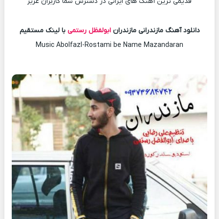
قدیمی ترین آهنگ های ایرانی در دسترس شما کاربران عزیز
دانلود آهنگ مازندرانی مازندران
ابولفظل رستمی
با لینک مستقیم
Music Abolfazl-Rostami be Name Mazandaran