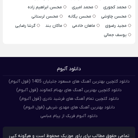
محمد کجوری
محمد امیری
محسن ابراهیم زاده
محسن چاوشی
محسن یگانه
محسن لرستانی
مجید رضوی
ماهان خادمی
ماکان بند
گرشا رضایی
یوسف جمالی
دانلود آلبوم
دانلود گلچین بهترین آهنگ های مسعود جلیلیان 1405 (فول آلبوم)
دانلود گلچین بهترین آهنگ های بهنام کمالوند (فول آلبوم)
دانلود گلچین تمام آهنگ های فرشید نادری (فول آلبوم)
دانلود بهترین آهنگ های مهدی شریفی (فول البوم)
دانلود آلبوم فریک از پیام عباسی
تمامی حقوق مطالب برای پاور موزیک محفوظ است و هرگونه کپی