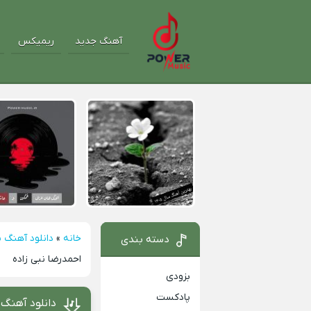
آهنگ جدید
ریمیکس
خانه
»
دانلود آهنگ 
دسته بندی
احمدرضا نبی زاده
بزودی
پادکست
دانلود آهنگ 