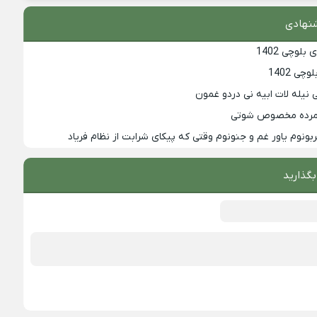
نهادی
لوچی 1402
ی 1402
 نیله لات ابیه نی دردو غمون
همرده مخصوص شوتی
ربونوم یاور غم و جنونوم وقتی که پیکای شرابت از نظام فریاد
بگذارید