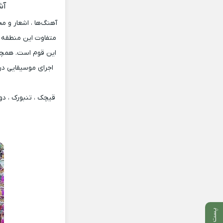
آش
آهنگ‌ها ، اشعار و م
متفاوت این منطقه 
این قوم است. همچنی
اجرای موسیقایی در
قیچک ، تنبورک ، دوک
پست بعدی