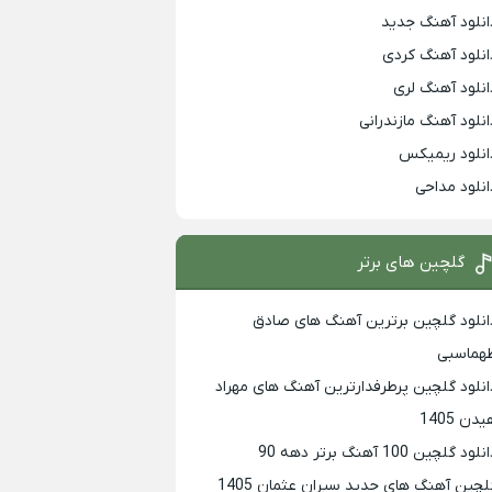
انلود آهنگ جدید
انلود آهنگ کردی
انلود آهنگ لری
انلود آهنگ مازندرانی
انلود ریمیکس
انلود مداحی
گلچین های برتر
انلود گلچین برترین آهنگ های صادق
هماسبی
انلود گلچین پرطرفدارترین آهنگ های مهراد
دن 1405
لود گلچین 100 آهنگ برتر دهه 90
لچین آهنگ های جدید سیران عثمان 1405