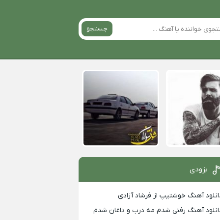
جستجو
بزودی
انلود آهنگ خوشتیپ از فرشاد آزادی
انلود آهنگ رفتی شدم مه درب و داغان شدم