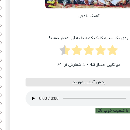
آهنگ بلوچی
روی یک ستاره کلیک کنید تا به آن امتیاز دهید!
میانگین امتیاز
4.3
/ 5. شمارش آرا:
74
پخش آنلاین موزیک
با کیفیت خوب 128