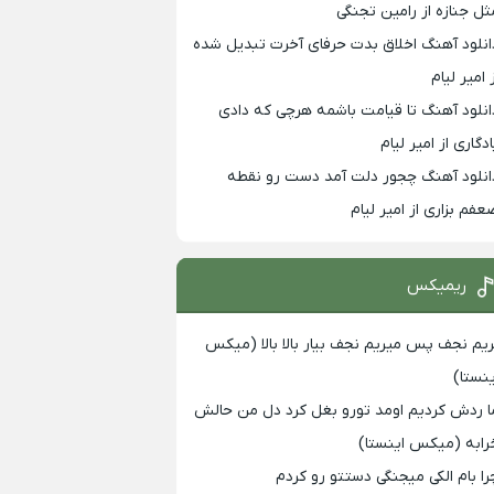
ثل جنازه از رامین تجنگی
انلود آهنگ اخلاق بدت حرفای آخرت تبدیل شده
 امیر لیام
انلود آهنگ تا قیامت باشمه هرچی که دادی
ادگاری از امیر لیام
انلود آهنگ چجور دلت آمد دست رو نقطه
عفم بزاری از امیر لیام
ریمیکس
ریم نجف پس میریم نجف بیار بالا بالا (میکس
ینستا)
ا ردش کردیم اومد تورو بغل کرد دل من حالش
رابه (میکس اینستا)
را بام الکی میجنگی دستتو رو کردم