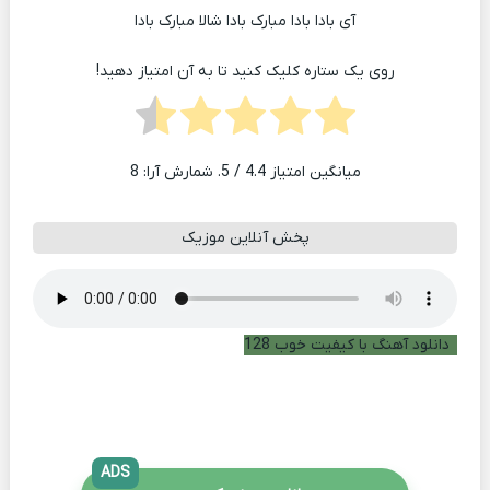
آی بادا بادا مبارک بادا شالا مبارک بادا
روی یک ستاره کلیک کنید تا به آن امتیاز دهید!
میانگین امتیاز
4.4
/ 5. شمارش آرا:
8
پخش آنلاین موزیک
دانلود آهنگ با کیفیت خوب 128
ADS