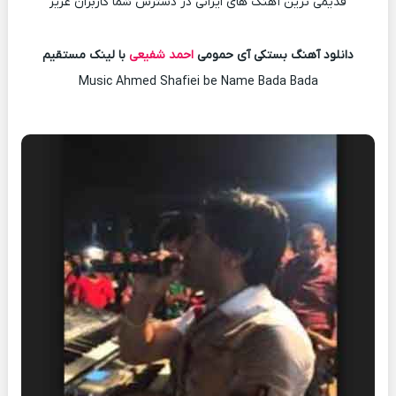
قدیمی ترین آهنگ های ایرانی در دسترس شما کاربران عزیز
دانلود آهنگ بستکی آی حمومی
احمد شفیعی
با لینک مستقیم
Music Ahmed Shafiei be Name Bada Bada