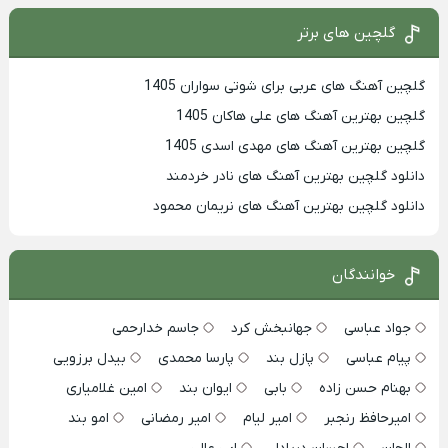
گلچین های برتر
گلچین آهنگ های عربی برای شوتی سواران 1405
گلچین بهترين آهنگ های علی هاکان 1405
گلچین بهترین آهنگ های مهدی اسدی 1405
دانلود گلچین بهترین آهنگ های نادر خردمند
دانلود گلچین بهترین آهنگ های نریمان محمود
خوانندگان
جواد عباسی
جهانبخش کرد
جاسم خدارحمی
پیام عباسی
پازل بند
پارسا محمدی
بیدل برزویی
بهنام حسن زاده
بابی
ایوان بند
امین غلامیاری
امیرحافظ رنجبر
امیر لیام
امیر رمضانی
امو بند