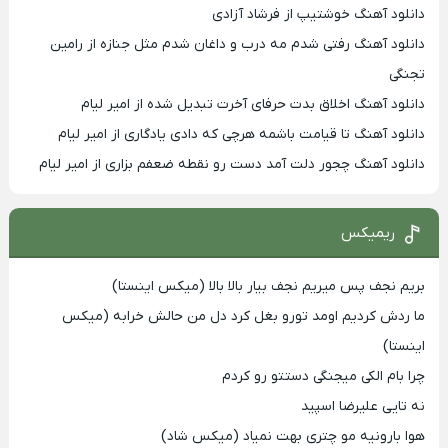
دانلود آهنگ خوشتیپ از فرشاد آزادی
دانلود آهنگ رفتی شدم مه درب و داغان شدم مثل جنازه از رامین
تجنگی
دانلود آهنگ اخلاق بدت حرفای آخرت تبدیل شده از امیر لیام
دانلود آهنگ تا قیامت باشمه هرچی که دادی یادگاری از امیر لیام
دانلود آهنگ چجور دلت آمد دست رو نقطه ضعفم بزاری از امیر لیام
ریمیکس
بریم نجف پس میریم نجف بیار بالا بالا (میکس اینستا)
ما ردش کردیم اومد تورو بغل کرد دل من حالش خرابه (میکس
اینستا)
چرا بام الکی میجنگی دستتو رو کردم
نه تایی علیرضا اسپید
هوا بارونیه مو چتری بهت نمیاد (میکس شاد)