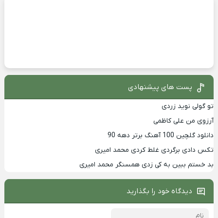
پست های پیشنهادی
تو گولی نوید زردی
آرزوی من علی کاظمی
دانلود گلچین 100 آهنگ برتر دهه 90
تکس دادی برگردی غلط کردی محمد امیری
بد خستم ببین به کی زدی همسنگر محمد امیری
دیدگاه خود را بگذارید