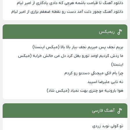
دانلود آهنگ تا قیامت باشمه هرچی که دادی یادگاری از امیر لیام
دانلود آهنگ چجور دلت آمد دست رو نقطه ضعفم بزاری از امیر لیام
ریمیکس
بریم نجف پس میریم نجف بیار بالا بالا (میکس اینستا)
ما ردش کردیم اومد تورو بغل کرد دل من حالش خرابه (میکس
اینستا)
چرا بام الکی میجنگی دستتو رو کردم
نه تایی علیرضا اسپید
هوا بارونیه مو چتری بهت نمیاد (میکس شاد)
آهنگ فارسی
تو گولی نوید زردی