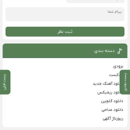
ثبت نظر
دسته بندی
بزودی
پادکست
پست بعدی
پست قبلی
دانلود آهنگ جدید
دانلود ریمیکس
دانلود گلچین
دانلود مداحی
رپورتاژ آگهی