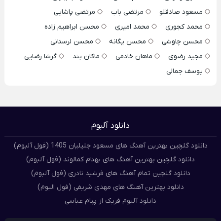
مسعود صادقلو
مرتضی باب
مرتضی پاشایی
محمد کجوری
محمد امیری
محسن ابراهیم زاده
محسن چاوشی
محسن یگانه
محسن لرستانی
مجید رضوی
ماهان خادمی
ماکان بند
گرشا رضایی
یوسف جمالی
دانلود آلبوم
دانلود گلچین بهترین آهنگ های مسعود جلیلیان 1405 (فول آلبوم)
دانلود گلچین بهترین آهنگ های بهنام کمالوند (فول آلبوم)
دانلود گلچین تمام آهنگ های فرشید نادری (فول آلبوم)
دانلود بهترین آهنگ های مهدی شریفی (فول البوم)
دانلود آلبوم فریک از پیام عباسی