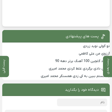
پست های پیشنهادی
تو گولی نوید زردی
آرزوی من علی کاظمی
پست بعدی
دانلود گلچین 100 آهنگ برتر دهه 90
پست قبلی
تکس دادی برگردی غلط کردی محمد امیری
بد خستم ببین به کی زدی همسنگر محمد امیری
دیدگاه خود را بگذارید