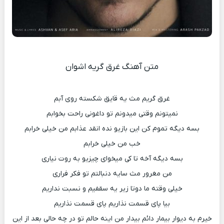
متن آهنگ غرق گریه اشوان
غرق گریم مث یه قایق شکسته روی آبم
نمیتونم وقتی میدونم تو داغونی راحت بخوابم
بسه دیگه تموم کن این بازیو نده انقد عذابم من خیلی خرابم
خب من خیلی خرابم
بسه دیگه آخه تا کی میخوای چیزیو به روت نیاری
من مغرور مث سایه دنبالتم تو فکر فراری
خیلی وقته ما دوتا زیر یه سقفیم و نسبت نداریم
بیا پای قسمت نذاریم پای قسمت نذاریم
خیرم به دیوار بیمار دائم بیدار من اینه حالم تو در چه حالی بعد از این