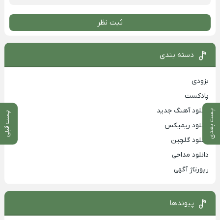
ثبت نظر
دسته بندی
بزودی
پادکست
دانلود آهنگ جدید
پست بعدی
پست قبلی
دانلود ریمیکس
دانلود گلچین
دانلود مداحی
رپورتاژ آگهی
پیوندها