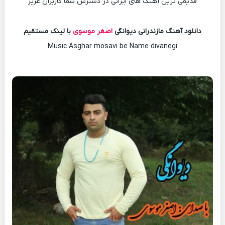
قدیمی ترین آهنگ های ایرانی در دسترس شما کاربران عزیز
دانلود آهنگ مازندرانی دیوانگی
اصغر موسوی
با لینک مستقیم
Music Asghar mosavi be Name divanegi