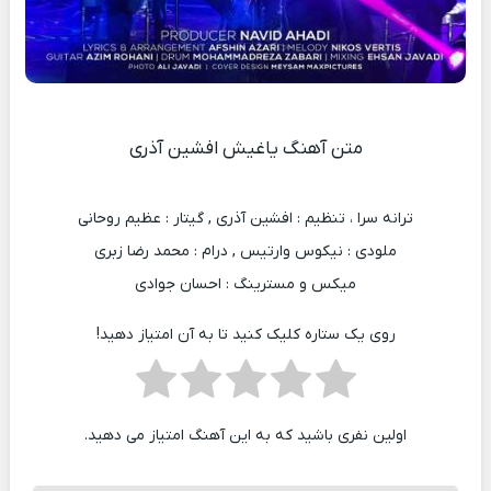
متن آهنگ یاغیش افشین آذری
ترانه سرا ، تنظیم : افشین آذری , گیتار : عظیم روحانی
ملودی : نیکوس وارتیس , درام : محمد رضا زبری
میکس و مسترینگ : احسان جوادی
روی یک ستاره کلیک کنید تا به آن امتیاز دهید!
اولین نفری باشید که به این آهنگ امتیاز می دهید.