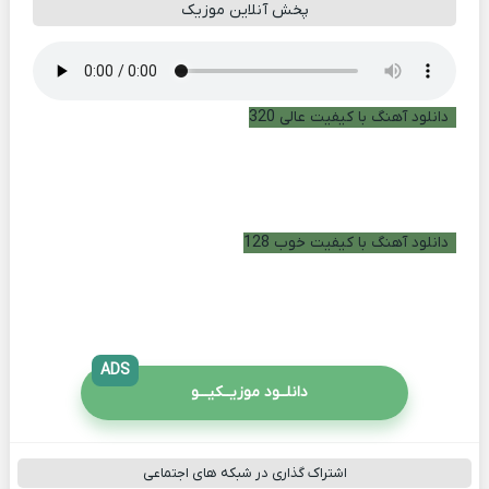
پخش آنلاین موزیک
دانلود آهنگ با کیفیت عالی 320
دانلود آهنگ با کیفیت خوب 128
ADS
دانلــود موزیــکیـــو
اشتراک گذاری در شبکه های اجتماعی