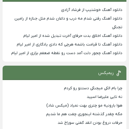
دانلود آهنگ خوشتیپ از فرشاد آزادی
دانلود آهنگ رفتی شدم مه درب و داغان شدم مثل جنازه از رامین
تجنگی
دانلود آهنگ اخلاق بدت حرفای آخرت تبدیل شده از امیر لیام
دانلود آهنگ تا قیامت باشمه هرچی که دادی یادگاری از امیر لیام
دانلود آهنگ چجور دلت آمد دست رو نقطه ضعفم بزاری از امیر لیام
ریمیکس
چرا بام الکی میجنگی دستتو رو کردم
نه تایی علیرضا اسپید
هوا بارونیه مو چتری بهت نمیاد (میکس شاد)
مگه چقدر گذشته اینجوری چفت هم ما شدیم
حرفات دروغ بودن انقد گفتی سوراخ شد