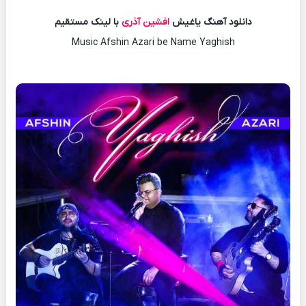
دانلود آهنگ یاغیش
افشین آذری
با لینک مستقیم
Music Afshin Azari be Name Yaghish