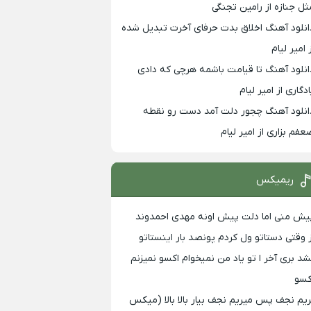
ثل جنازه از رامین تجنگی
انلود آهنگ اخلاق بدت حرفای آخرت تبدیل شده
 امیر لیام
انلود آهنگ تا قیامت باشمه هرچی که دادی
ادگاری از امیر لیام
انلود آهنگ چجور دلت آمد دست رو نقطه
عفم بزاری از امیر لیام
ریمیکس
یش منی اما دلت پیش اونه مهدی احمدوند
ز وقتی دستاتو ول کردم پونصد بار اینستاتو
شد بری آخر ا تو یاد من نمیخوام اکسو نمیزنم
کسو
ریم نجف پس میریم نجف بیار بالا بالا (میکس