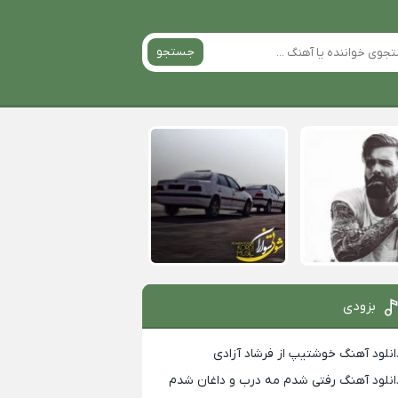
جستجو
بزودی
انلود آهنگ خوشتیپ از فرشاد آزادی
انلود آهنگ رفتی شدم مه درب و داغان شدم