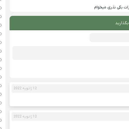
ت بگی نذری میخوام
بگذارید
12 ژانویه 2022
12 ژانویه 2022