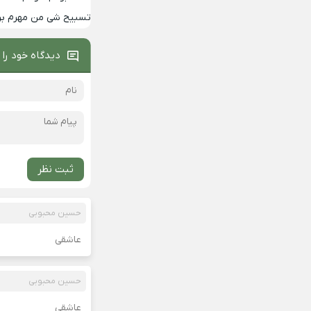
تسبیح شی من مهرم برا
دیدگاه خود را 
ثبت نظر
حسین محبوبی
عاشقی
حسین محبوبی
عاشقی