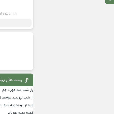
دانلود آ
پست های پیش
باز شب شد مهراد جم
از شب بپرسید یوسف زم
کیه از تو نخونه کیه 
گفته بودم هونام