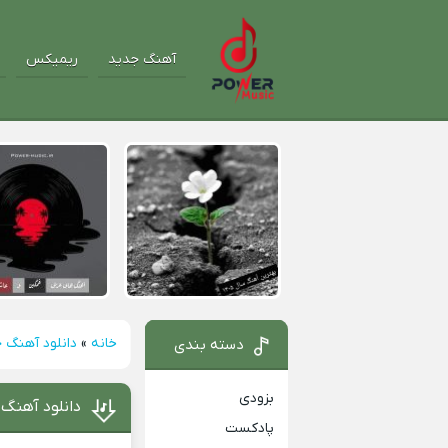
آهنگ جدید
ریمیکس
خانه
»
دانلود آهنگ 
دسته بندی
بزودی
دانلود آهنگ م
پادکست