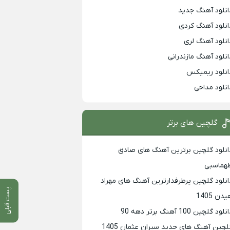
انلود آهنگ جدید
انلود آهنگ کردی
انلود آهنگ لری
انلود آهنگ مازندرانی
انلود ریمیکس
انلود مداحی
گلچین های برتر
انلود گلچین برترین آهنگ های صادق
هماسبی
انلود گلچین پرطرفدارترین آهنگ های مهراد
پست قبلی
دن 1405
لود گلچین 100 آهنگ برتر دهه 90
لچین آهنگ های جدید سیران عثمان 1405