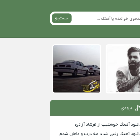
جستجو
بزودی
انلود آهنگ خوشتیپ از فرشاد آزادی
انلود آهنگ رفتی شدم مه درب و داغان شدم