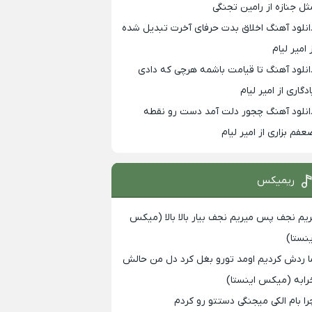
ثل جنازه از رامین تجنگی
انلود آهنگ اخلاق بدت حرفای آخرت تبدیل شده
 امیر لیام
انلود آهنگ تا قیامت باشمه هرچی که دادی
ادگاری از امیر لیام
انلود آهنگ چجور دلت آمد دست رو نقطه
عفم بزاری از امیر لیام
ریمیکس
ریم نجف پس میریم نجف بیار بالا بالا (میکس
ینستا)
ا ردش کردیم اومد تورو بغل کرد دل من حالش
رابه (میکس اینستا)
را بام الکی میجنگی دستتو رو کردم