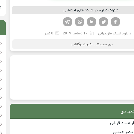
دان
اشتراک گذاری در شبکه های اجتماعی
فیسوک
تویتر
لینکدین
واتساپ
تلگرام
دانلود آهنگ مازندرانی
17 دسامبر 2019
0 نظر
برچسب ها :
امیر شیرگاهی
نهادی
 میلاد قربانی
 ناصر عباسی