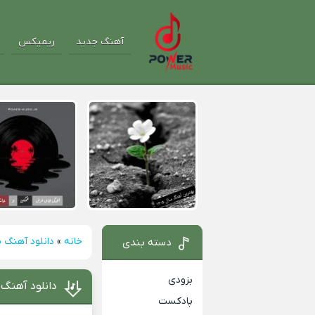
آهنگ جدید
ریمیکس
خانه
»
دانلود آهنگ م
دسته بندی
بزودی
دانلود آهنگ م
پادکست