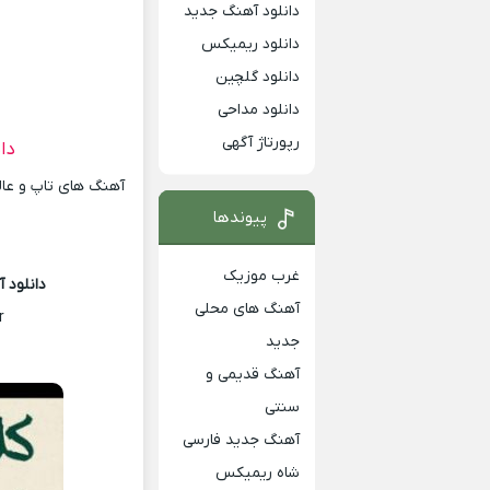
دانلود آهنگ جدید
دانلود ریمیکس
دانلود گلچین
دانلود مداحی
رپورتاژ آگهی
دا
آهنگ های تاپ و عالی
پیوندها
غرب موزیک
دانلود 
آهنگ های محلی
r
جدید
آهنگ قدیمی و
سنتی
آهنگ جدید فارسی
شاه ریمیکس