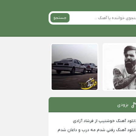
جستجو
بزودی
انلود آهنگ خوشتیپ از فرشاد آزادی
انلود آهنگ رفتی شدم مه درب و داغان شدم