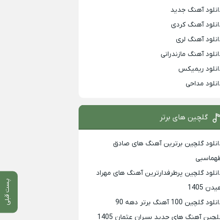
انلود آهنگ جدید
انلود آهنگ کردی
انلود آهنگ لری
انلود آهنگ مازندرانی
انلود ریمیکس
انلود مداحی
گلچین های برتر
انلود گلچین برترین آهنگ های صادق
هماسبی
انلود گلچین پرطرفدارترین آهنگ های مهراد
پست قبلی
دن 1405
لود گلچین 100 آهنگ برتر دهه 90
لچین آهنگ های جدید سیران عثمان 1405