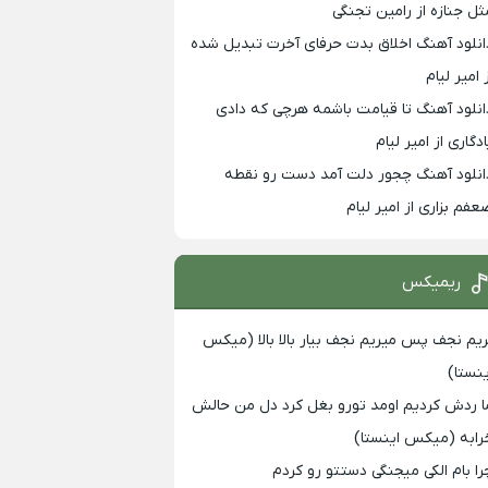
ثل جنازه از رامین تجنگی
انلود آهنگ اخلاق بدت حرفای آخرت تبدیل شده
 امیر لیام
انلود آهنگ تا قیامت باشمه هرچی که دادی
ادگاری از امیر لیام
انلود آهنگ چجور دلت آمد دست رو نقطه
عفم بزاری از امیر لیام
ریمیکس
ریم نجف پس میریم نجف بیار بالا بالا (میکس
ینستا)
ا ردش کردیم اومد تورو بغل کرد دل من حالش
رابه (میکس اینستا)
را بام الکی میجنگی دستتو رو کردم