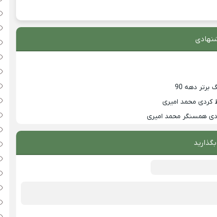
نهادی
 کردی محمد امیری
زدی همسنگر محمد امیری
بگذارید