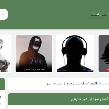
پخش آهنگ
جدید
»
دانلود آهنگ فصل سرد از امیر طارمی
د
فصل سرد از امیر طارمی
د