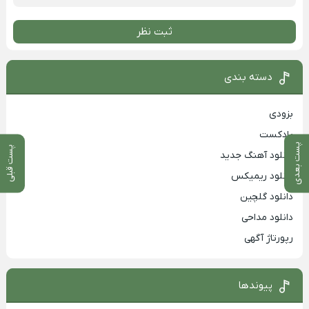
ثبت نظر
دسته بندی
بزودی
پادکست
پست بعدی
پست قبلی
دانلود آهنگ جدید
دانلود ریمیکس
دانلود گلچین
دانلود مداحی
رپورتاژ آگهی
پیوندها