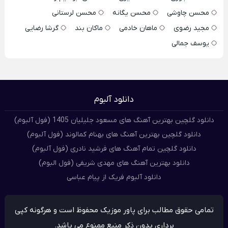
محسن چاوشی
محسن یگانه
محسن لرستانی
مجید رضوی
ماهان خادمی
ماکان بند
گرشا رضایی
یوسف جمالی
دانلود آلبوم
دانلود گلچین بهترین آهنگ های مسعود جلیلیان 1405 (فول آلبوم)
دانلود گلچین بهترین آهنگ های بهنام کمالوند (فول آلبوم)
دانلود گلچین تمام آهنگ های فرشید نادری (فول آلبوم)
دانلود بهترین آهنگ های مهدی شریفی (فول البوم)
دانلود آلبوم فریک از پیام عباسی
تمامی حقوق مطالب برای پاور موزیک محفوظ است و هرگونه کپی
برداری بدون ذکر منبع ممنوع می باشد.