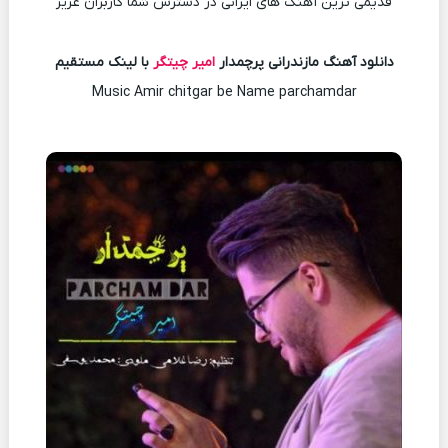
قدیمی ترین آهنگ های ایرانی در دسترس شما کاربران عزیز
دانلود آهنگ مازندرانی پرچمدار
امیر چیتگر
با لینک مستقیم
Music Amir chitgar be Name parchamdar