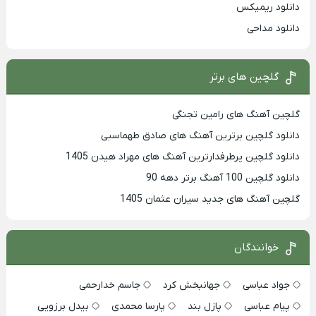
دانلود ریمیکس
دانلود مداحی
گلچین های برتر
گلچین آهنگ های رامین تجنگی
دانلود گلچین برترین آهنگ های صادق طهماسبی
دانلود گلچین پرطرفدارترین آهنگ های مهراد هیدن 1405
دانلود گلچین 100 آهنگ برتر دهه 90
گلچین آهنگ های جدید سیران عثمان 1405
خوانندگان
جواد عباسی
جهانبخش کرد
جاسم خدارحمی
پیام عباسی
پازل بند
پارسا محمدی
بیدل برزویی