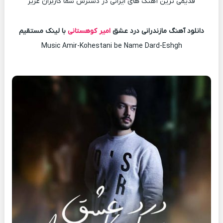
قدیمی ترین آهنگ های ایرانی در دسترس شما کاربران عزیز
دانلود آهنگ مازندرانی درد عشق
امیر کوهستانی
با لینک مستقیم
Music Amir-Kohestani be Name Dard-Eshgh