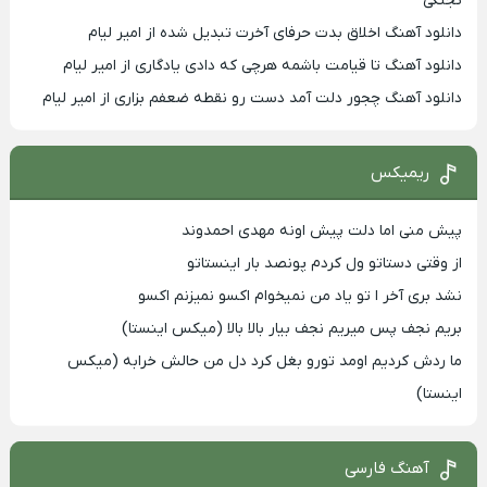
تجنگی
دانلود آهنگ اخلاق بدت حرفای آخرت تبدیل شده از امیر لیام
دانلود آهنگ تا قیامت باشمه هرچی که دادی یادگاری از امیر لیام
دانلود آهنگ چجور دلت آمد دست رو نقطه ضعفم بزاری از امیر لیام
ریمیکس
پیش منی اما دلت پیش اونه مهدی احمدوند
از وقتی دستاتو ول کردم پونصد بار اینستاتو
نشد بری آخر ا تو یاد من نمیخوام اکسو نمیزنم اکسو
بریم نجف پس میریم نجف بیار بالا بالا (میکس اینستا)
ما ردش کردیم اومد تورو بغل کرد دل من حالش خرابه (میکس
اینستا)
آهنگ فارسی