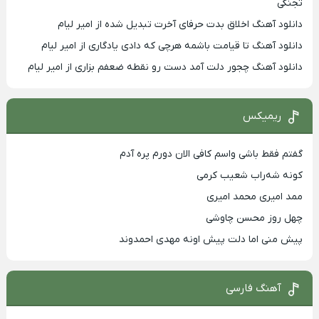
تجنگی
دانلود آهنگ اخلاق بدت حرفای آخرت تبدیل شده از امیر لیام
دانلود آهنگ تا قیامت باشمه هرچی که دادی یادگاری از امیر لیام
دانلود آهنگ چجور دلت آمد دست رو نقطه ضعفم بزاری از امیر لیام
ریمیکس
گفتم فقط باشی واسم کافی الان دورم پره آدم
کونه شه‌راب شعیب کرمی
ممد امیری محمد امیری
چهل روز محسن چاوشی
پیش منی اما دلت پیش اونه مهدی احمدوند
آهنگ فارسی