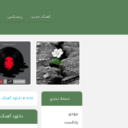
آهنگ جدید
ریمیکس
خانه
»
دانلود آهنگ م
دسته بندی
بزودی
دانلود آهنگ 
پادکست