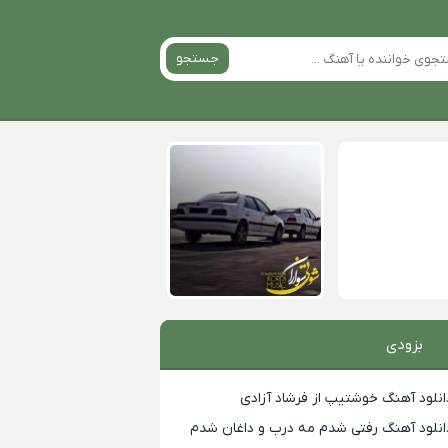
جستجو
بزودی
انلود آهنگ خوشتیپ از فرشاد آزادی
انلود آهنگ رفتی شدم مه درب و داغان شدم