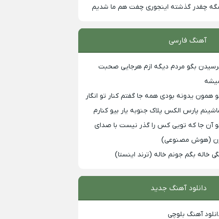
گه چقدر گذشته اینجوری چفت هم ما شدیم
آهنگ فارسی
رسیدن بگو مردم دیگه ازم هرجایی صحبت
یشه
و همون یدونه بودی همه جا گفتم کنار تو انگار
اشینم پارس الکس پلاک جنوبه یار بیو کنارم
و آن جا که تویی کس را گذر نیست با صدای
ن (هوش مصنوعی)
گی خاله بگم جونم خاله (ترند اینستا)
دانلود آهنگ جدید
انلود آهنگ بلوچی