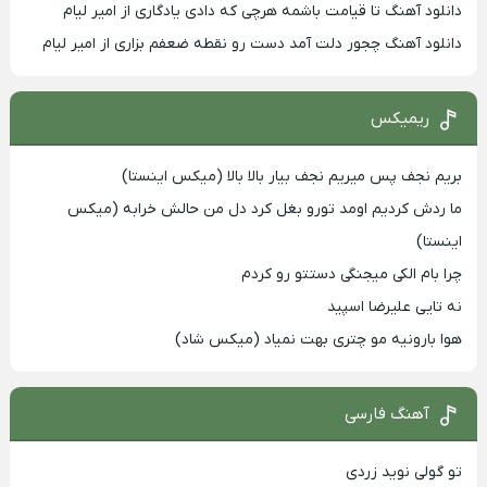
دانلود آهنگ تا قیامت باشمه هرچی که دادی یادگاری از امیر لیام
دانلود آهنگ چجور دلت آمد دست رو نقطه ضعفم بزاری از امیر لیام
ریمیکس
بریم نجف پس میریم نجف بیار بالا بالا (میکس اینستا)
ما ردش کردیم اومد تورو بغل کرد دل من حالش خرابه (میکس
اینستا)
چرا بام الکی میجنگی دستتو رو کردم
نه تایی علیرضا اسپید
هوا بارونیه مو چتری بهت نمیاد (میکس شاد)
آهنگ فارسی
تو گولی نوید زردی