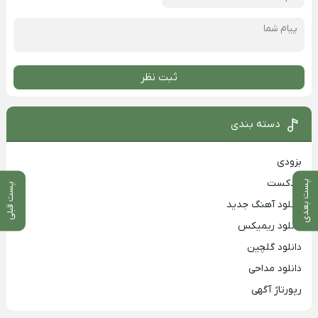
ثبت نظر
دسته بندی
بزودی
پادکست
پست بعدی
پست قبلی
دانلود آهنگ جدید
دانلود ریمیکس
دانلود گلچین
دانلود مداحی
رپورتاژ آگهی