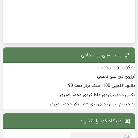
پست های پیشنهادی
تو گولی نوید زردی
آرزوی من علی کاظمی
دانلود گلچین 100 آهنگ برتر دهه 90
تکس دادی برگردی غلط کردی محمد امیری
بد خستم ببین به کی زدی همسنگر محمد امیری
دیدگاه خود را بگذارید