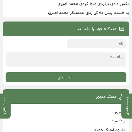
تکس دادی برگردی غلط کردی محمد امیری
بد خستم ببین به کی زدی همسنگر محمد امیری
دیدگاه خود را بگذارید
ثبت نظر
دسته بندی
پست بعدی
پست قبلی
بزودی
پادکست
دانلود آهنگ جدید