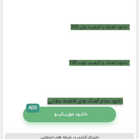
دانلود آهنگ با کیفیت عالی 320
دانلود آهنگ با کیفیت خوب 128
دانلود تمام آهنگ های فاطمه عطایی
ADS
دانلــود موزیــکیـــو
اشتراک گذاری در شبکه های اجتماعی