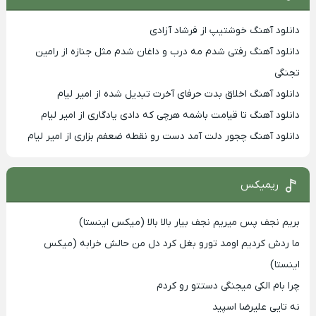
دانلود آهنگ خوشتیپ از فرشاد آزادی
دانلود آهنگ رفتی شدم مه درب و داغان شدم مثل جنازه از رامین
تجنگی
دانلود آهنگ اخلاق بدت حرفای آخرت تبدیل شده از امیر لیام
دانلود آهنگ تا قیامت باشمه هرچی که دادی یادگاری از امیر لیام
دانلود آهنگ چجور دلت آمد دست رو نقطه ضعفم بزاری از امیر لیام
ریمیکس
بریم نجف پس میریم نجف بیار بالا بالا (میکس اینستا)
ما ردش کردیم اومد تورو بغل کرد دل من حالش خرابه (میکس
اینستا)
چرا بام الکی میجنگی دستتو رو کردم
نه تایی علیرضا اسپید