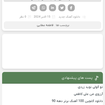
فیسوک
تویتر
لینکدین
واتساپ
تلگرام
دانلود آهنگ جدید
15 اکتبر 2024
0 نظر
برچسب ها :
فاطمه عطایی
پست های پیشنهادی
تو گولی نوید زردی
آرزوی من علی کاظمی
دانلود گلچین 100 آهنگ برتر دهه 90