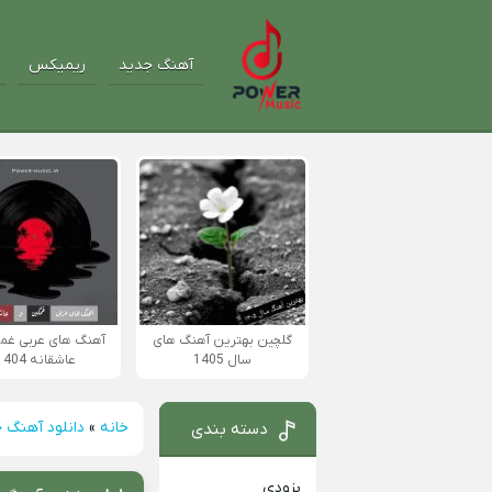
آهنگ جدید
ریمیکس
گلچین بهترین آهنگ های
آهنگ های عربی غم
سال 1405
عاشقانه 1404
خانه
»
دانلود آهنگ 
دسته بندی
بزودی