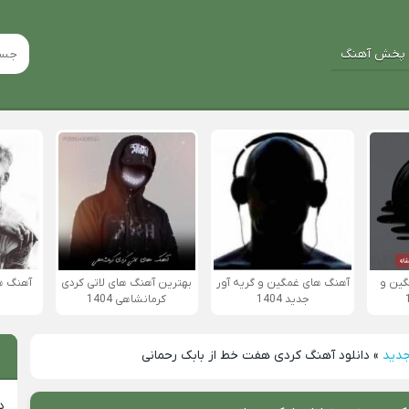
پخش آهنگ
گین و
آهنگ های غمگین و گریه آور
بهترین آهنگ های لاتی کردی
آهنگ ها
جدید 1404
کرمانشاهی 1404
جدید
»
دانلود آهنگ کردی هفت خط از بابک رحمانی
د