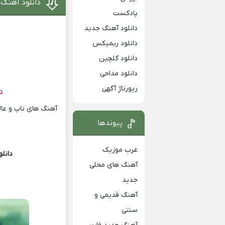
دانلود آهنگ
پادکست
دانلود آهنگ جدید
دانلود ریمیکس
دانلود گلچین
دانلود مداحی
رپورتاژ آگهی
د
آهنگ های تاپ و عالی
پیوندها
غرب موزیک
دانل
آهنگ های محلی
جدید
آهنگ قدیمی و
سنتی