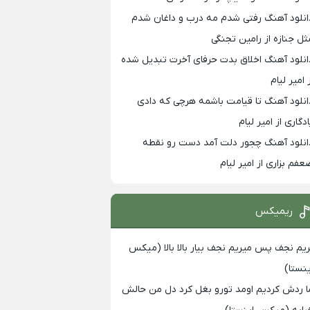
انلود آهنگ رفتی شدم مه درب و داغان شدم
ثل جنازه از رامین تجنگی
انلود آهنگ اخلاق بدت حرفای آخرت تبدیل شده
 امیر لیام
انلود آهنگ تا قیامت باشمه هرچی که دادی
ادگاری از امیر لیام
انلود آهنگ چجور دلت آمد دست رو نقطه
عفم بزاری از امیر لیام
ریمیکس
ریم نجف پس میریم نجف بیار بالا بالا (میکس
ینستا)
ا ردش کردیم اومد تورو بغل کرد دل من حالش