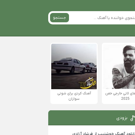
جستجو
ی لاتی خارجی خفن
آهنگ کردی برای شوتی
2025
سواران
بزودی
انلود آهنگ خوشتیپ از فرشاد آزادی