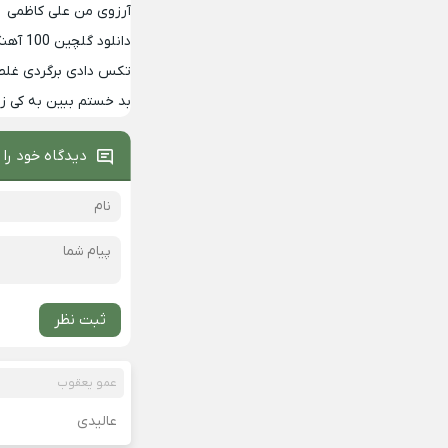
آرزوی من علی کاظمی
دانلود گلچین 100 آهنگ برتر دهه 90
تکس دادی برگردی غلط
بد خستم ببین به کی 
دیدگاه خود را 
ثبت نظر
عمو یعقوب
عالیدی