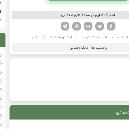
دان
گ
اشتراک گذاری در شبکه های اجتماعی
دان
فیسوک
تویتر
لینکدین
واتساپ
تلگرام
 آهنگ جدید
،
دانلود آهنگ کردی
21 ژانویه 2020
1 نظر
برچسب ها :
بابک رحمانی
نهادی