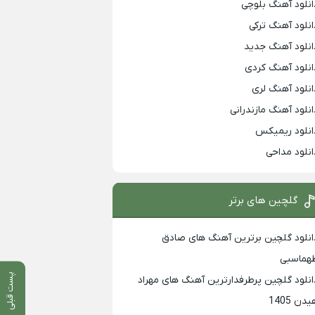
انلود آهنگ بلوچی
انلود آهنگ ترکی
انلود آهنگ جدید
انلود آهنگ کردی
انلود آهنگ لری
انلود آهنگ مازندرانی
انلود ریمیکس
انلود مداحی
گلچین های برتر
انلود گلچین برترین آهنگ های صادق
هماسبی
پست قبلی
انلود گلچین پرطرفدارترین آهنگ های مهراد
دن 1405