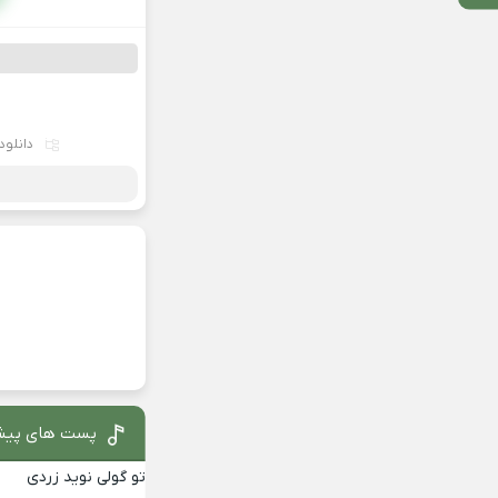
دانلود
پست های پیش
تو گولی نوید زردی