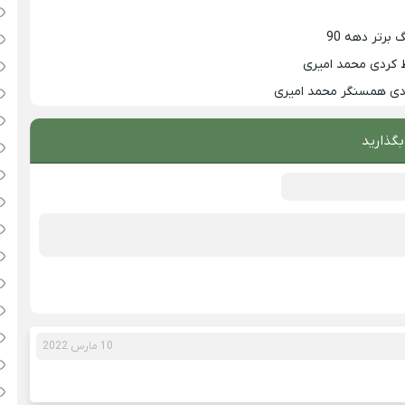
 کردی محمد امیری
زدی همسنگر محمد امیری
بگذارید
10 مارس 2022