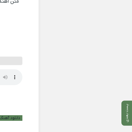
متن آهن
پست بعدی
دانلود آهنگ ب