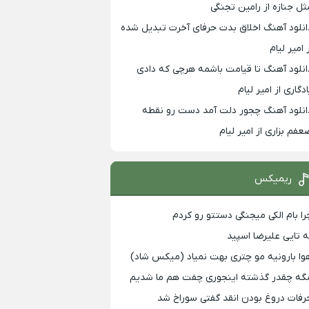
ثل جنازه از رامین تجنگی
انلود آهنگ اخلاق بدت حرفای آخرت تبدیل شده
 امیر لیام
انلود آهنگ تا قیامت باشمه هرچی که دادی
ادگاری از امیر لیام
انلود آهنگ چجور دلت آمد دست رو نقطه
عفم بزاری از امیر لیام
ریمیکس
را بام الکی میجنگی دستتو رو کردم
ه تایی علیرضا اسپید
وا بارونیه مو چتری بهت نمیاد (میکس شاد)
گه چقدر گذشته اینجوری چفت هم ما شدیم
رفات دروغ بودن انقد گفتی سوراخ شد