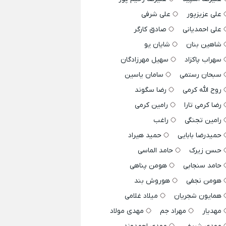
علی عزیزپور
علی شرفی
علی احمدیانی
صادق کارگر
شاهین بنان
شایان یو
سهراب پاکزاد
سهیل مهرزادگان
سبحان رستمی
سامان یاسین
روح الله کرمی
رضا سگوند
رضا کرمی تارا
رامین کرمی
رامین تجنگی
راغب
حمیدرضا بابایی
حمید هیراد
حسن زیرک
حامد الماسی
حامد سنجابی
هومن پناهی
هومن نجفی
هوروش بند
همایون شجریان
میلاد غلامی
مهدیار
مهراد جم
مهدی مولاد