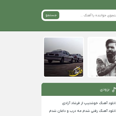
جستجو
بزودی
انلود آهنگ خوشتیپ از فرشاد آزادی
انلود آهنگ رفتی شدم مه درب و داغان شدم