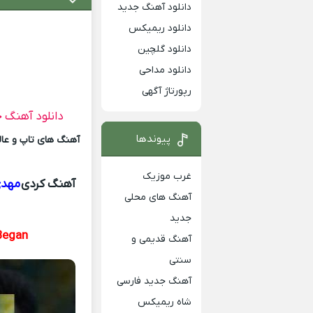
دانلود آهنگ جدید
دانلود ریمیکس
دانلود گلچین
دانلود مداحی
رپورتاژ آگهی
دانلود آهنگ 
پیوندها
آهنگ های تاپ و عالی
غرب موزیک
آهنگ کردی
مهدی
آهنگ های محلی
جدید
Began
آهنگ قدیمی و
سنتی
آهنگ جدید فارسی
شاه ریمیکس