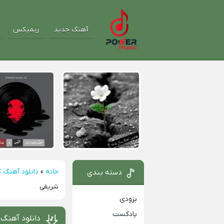
آهنگ جدید
ریمیکس
خانه
»
دانلود آهنگ 
دسته بندی
شریفی
بزودی
پادکست
دانلود آهنگ 