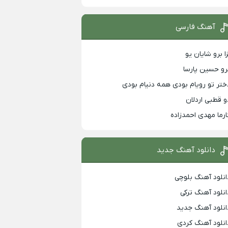
آهنگ فارسی
زا برو شایان یو
رو حسین پارسا
ختر تو رویام بودی همه دنیام بودی
و قطبی اردلان
ارما مهدی احمدزاده
دانلود آهنگ جدید
انلود آهنگ بلوچی
انلود آهنگ ترکی
انلود آهنگ جدید
انلود آهنگ کردی