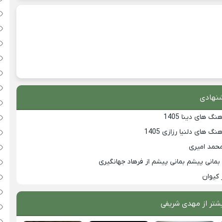
نهادی
گ های دینا 1405
گ های دلنیا رزازی 1405
محمد امیری
مانی پیشم بمانی پیشم از فرهاد جهانگیری
 کیوان
شتر از
مهدی شریفی