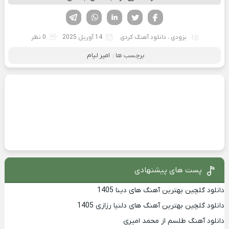
فیسوک
تویتر
لینکدین
واتساپ
تلگرام
بزودی
،
دانلود آهنگ کردی
14 آوریل 2025
0 نظر
برچسب ها :
امیر لیام
پست های پیشنهادی
دانلود گلچین بهترین آهنگ های دینا 1405
دانلود گلچین بهترین آهنگ های دلنیا رزازی 1405
دانلود آهنگ طلسم از محمد امیری