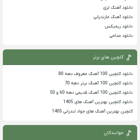
دانلود آهنگ لری
دانلود آهنگ مازندرانی
دانلود ریمیکس
دانلود مداحی
گلچین های برتر
دانلود گلچین 100 آهنگ معروف دهه 80
دانلود گلچین 100 آهنگ برتر دهه 70
دانلود گلچین 100 آهنگ قدیمی دهه 60 و 50
دانلود گلچین بهترین آهنگ های 1405
گلچین بهترین آهنگ های جواد لندرانی 1405
خوانندگان