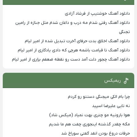
دانلود آهنگ خوشتیپ از فرشاد آزادی
دانلود آهنگ رفتی شدم مه درب و داغان شدم مثل جنازه از رامین
تجنگی
دانلود آهنگ اخلاق بدت حرفای آخرت تبدیل شده از امیر لیام
دانلود آهنگ تا قیامت باشمه هرچی که دادی یادگاری از امیر لیام
دانلود آهنگ چجور دلت آمد دست رو نقطه ضعفم بزاری از امیر لیام
ریمیکس
چرا بام الکی میجنگی دستتو رو کردم
نه تایی علیرضا اسپید
هوا بارونیه مو چتری بهت نمیاد (میکس شاد)
مگه چقدر گذشته اینجوری چفت هم ما شدیم
حرفات دروغ بودن انقد گفتی سوراخ شد