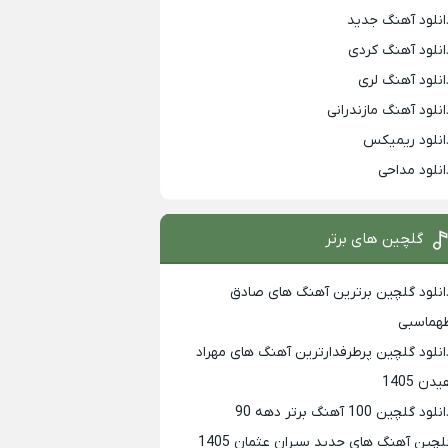
انلود آهنگ جدید
انلود آهنگ کردی
انلود آهنگ لری
انلود آهنگ مازندرانی
انلود ریمیکس
انلود مداحی
گلچین های برتر
انلود گلچین برترین آهنگ های صادق
هماسبی
انلود گلچین پرطرفدارترین آهنگ های مهراد
دن 1405
لود گلچین 100 آهنگ برتر دهه 90
لچین آهنگ های جدید سیران عثمان 1405