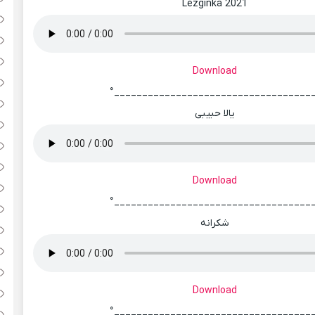
Lezginka 2021
Download
°___________________________________
یالا حبیبی
Download
°___________________________________
شکرانه
Download
°___________________________________