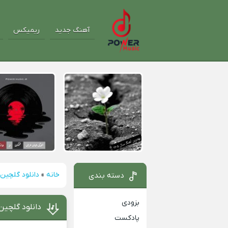
آهنگ جدید
ریمیکس
خانه
»
دانلود گلچین
دسته بندی
بزودی
دانلود گلچین 
پادکست