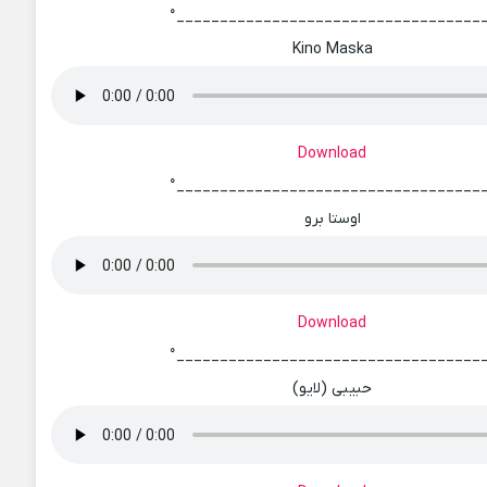
°___________________________________
Kino Maska
Download
°___________________________________
اوستا برو
Download
°___________________________________
حبیبی (لایو)