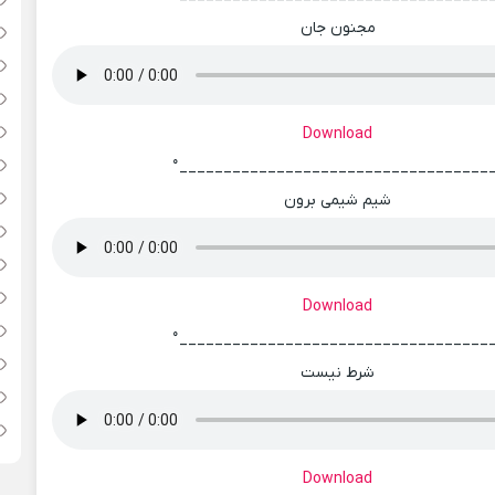
مجنون جان
Download
°___________________________________
شیم شیمی برون
Download
°___________________________________
شرط نیست
Download