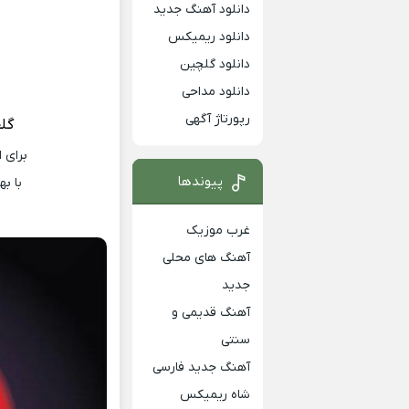
دانلود آهنگ جدید
دانلود ریمیکس
دانلود گلچین
دانلود مداحی
رپورتاژ آگهی
گ
ل
برای 
پیوندها
با ب
غرب موزیک
آهنگ های محلی
جدید
آهنگ قدیمی و
سنتی
آهنگ جدید فارسی
شاه ریمیکس