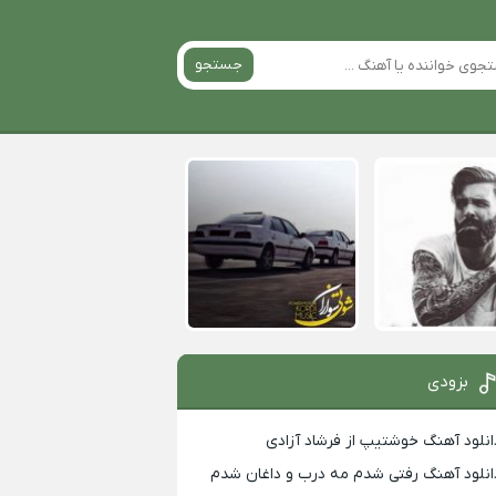
جستجو
بزودی
انلود آهنگ خوشتیپ از فرشاد آزادی
انلود آهنگ رفتی شدم مه درب و داغان شدم