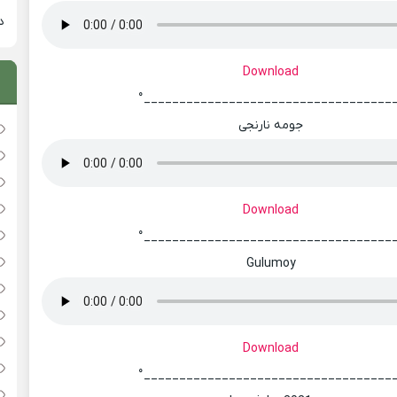
دان
Download
°___________________________________
جومه نارنجی
Download
°___________________________________
Gulumoy
Download
°___________________________________