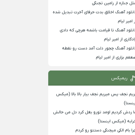
ثل جنازه از رامین تجنگی
انلود آهنگ اخلاق بدت حرفای آخرت تبدیل شده
 امیر لیام
انلود آهنگ تا قیامت باشمه هرچی که دادی
ادگاری از امیر لیام
انلود آهنگ چجور دلت آمد دست رو نقطه
عفم بزاری از امیر لیام
ریمیکس
ریم نجف پس میریم نجف بیار بالا بالا (میکس
ینستا)
ا ردش کردیم اومد تورو بغل کرد دل من حالش
رابه (میکس اینستا)
را بام الکی میجنگی دستتو رو کردم