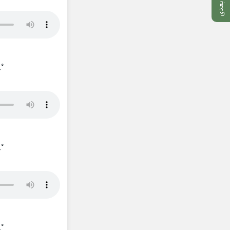
_°
_°
_°