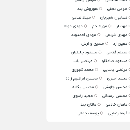
حامد سنجابی
هومن پناهی
هومن نجفی
هوروش بند
همایون شجریان
میلاد غلامی
مهدیار
مهراد جم
مهدی مولاد
مهدی شریفی
مهدی احمدوند
معین زد
مسیح و آرش
مسلم فتاحی
مسعود جلیلیان
مسعود صادقلو
مرتضی باب
مرتضی پاشایی
محمد کجوری
محمد امیری
محسن ابراهیم زاده
محسن چاوشی
محسن یگانه
محسن لرستانی
مجید رضوی
ماهان خادمی
ماکان بند
گرشا رضایی
یوسف جمالی