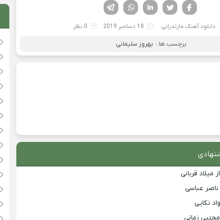
فیسوک
تویتر
لینکدین
واتساپ
تلگرام
دانلود آهنگ مازندرانی
18 دسامبر 2019
0 نظر
برچسب ها :
بهروز سلیمانی
نهادی
 میلاد قربانی
 ناصر عباسی
اد نکایی
مجتبی زمانی