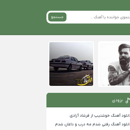
جستجو
بزودی
انلود آهنگ خوشتیپ از فرشاد آزادی
انلود آهنگ رفتی شدم مه درب و داغان شدم