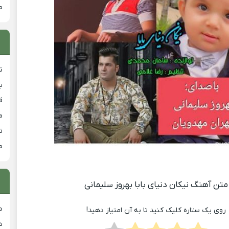
م
ت
ب
ق
م
ت
م
متن آهنگ نیکان دنیای بابا بهروز سلیمانی
د
روی یک ستاره کلیک کنید تا به آن امتیاز دهید!
د