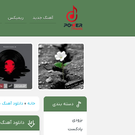
آهنگ جدید
ریمیکس
خانه
»
دانلود آهنگ م
دسته بندی
بزودی
دانلود آهنگ م
پادکست