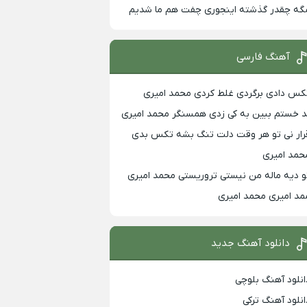
گه چقدر گذشته اینجوری چفت هم ما شدیم
آهنگ فارسی
کس دادی برگردی غلط کردی محمد امیری
د خستم ببین به کی زدی همسنگر محمد امیری
رار نی تو هر وقت دلت تنگ بشه تکس بدی
حمد امیری
و دیه ماله من نیستی تروریستی محمد امیری
مد امیری محمد امیری
دانلود آهنگ جدید
انلود آهنگ بلوچی
انلود آهنگ ترکی