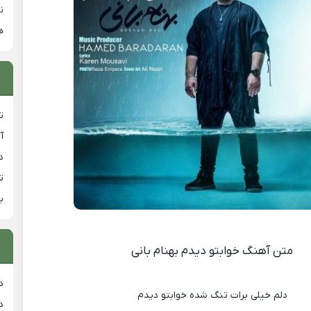
ن
ه
ت
آ
دان
ت
ب
متن آهنگ خوابتو دیدم بهنام بانی
د
دلم خیلی برات تنگ شده خوابتو دیدم
د