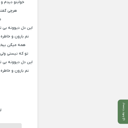
خوابتو دیدم و 
هرچی گفتم 
م
این دل دیوونه بی ت
نم بارون و خاطره 
همه میگن بیخیا
تو که نیستی ولی 
این دل دیوونه بی ت
نم بارون و خاطره 
پست بعدی
ا