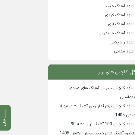
انلود آهنگ جدید
انلود آهنگ کردی
انلود آهنگ لری
انلود آهنگ مازندرانی
انلود ریمیکس
انلود مداحی
گلچین های برتر
انلود گلچین برترین آهنگ های صادق
هماسبی
انلود گلچین پرطرفدارترین آهنگ های مهراد
پست قبلی
دن 1405
لود گلچین 100 آهنگ برتر دهه 90
لچین آهنگ های جدید سیران عثمان 1405