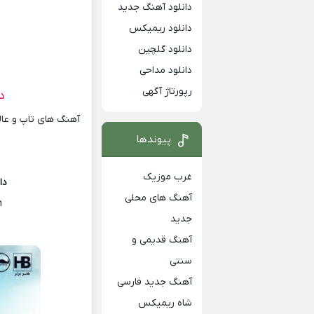
دانلود آهنگ جدید
دانلود ریمیکس
دانلود گلچین
دانلود مداحی
رپورتاژ آگهی
د
آهنگ های تاپ و عالی
پیوندها
غرب موزیک
دا
آهنگ های محلی
m
جدید
آهنگ قدیمی و
سنتی
آهنگ جدید فارسی
شاه ریمیکس