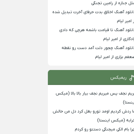
ثل جنازه از رامین تجنگی
انلود آهنگ اخلاق بدت حرفای آخرت تبدیل شده
 امیر لیام
انلود آهنگ تا قیامت باشمه هرچی که دادی
ادگاری از امیر لیام
انلود آهنگ چجور دلت آمد دست رو نقطه
عفم بزاری از امیر لیام
ریمیکس
ریم نجف پس میریم نجف بیار بالا بالا (میکس
ینستا)
ا ردش کردیم اومد تورو بغل کرد دل من حالش
رابه (میکس اینستا)
را بام الکی میجنگی دستتو رو کردم