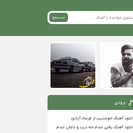
جستجو
بزودی
انلود آهنگ خوشتیپ از فرشاد آزادی
انلود آهنگ رفتی شدم مه درب و داغان شدم