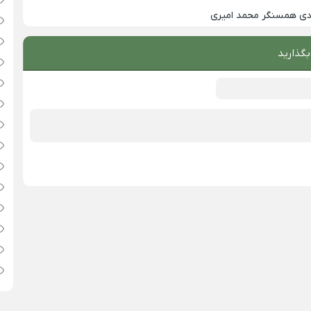
زدی همسنگر محمد امیری
بگذارید