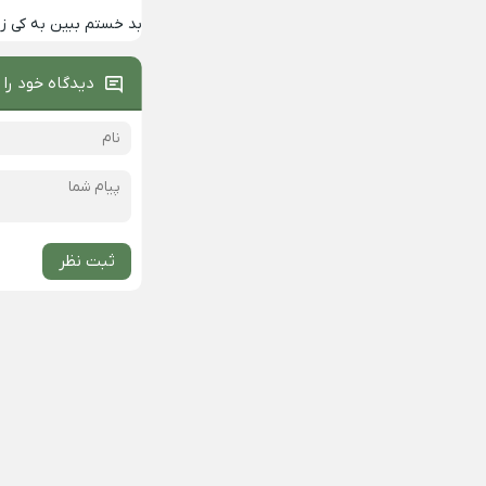
بد خستم ببین به کی 
دیدگاه خود را 
ثبت نظر