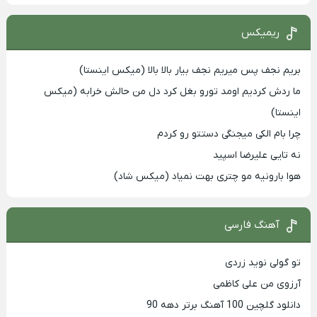
ریمیکس
بریم نجف پس میریم نجف بیار بالا بالا (میکس اینستا)
ما ردش کردیم اومد تورو بغل کرد دل من حالش خرابه (میکس
اینستا)
چرا بام الکی میجنگی دستتو رو کردم
نه تایی علیرضا اسپید
هوا بارونیه مو چتری بهت نمیاد (میکس شاد)
آهنگ فارسی
تو گولی نوید زردی
آرزوی من علی کاظمی
دانلود گلچین 100 آهنگ برتر دهه 90