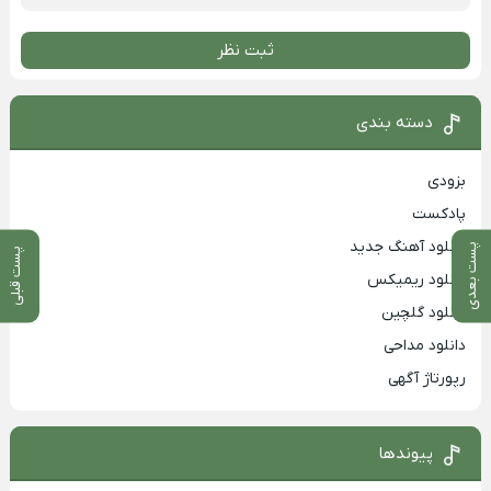
ثبت نظر
دسته بندی
بزودی
پادکست
دانلود آهنگ جدید
پست بعدی
پست قبلی
دانلود ریمیکس
دانلود گلچین
دانلود مداحی
رپورتاژ آگهی
پیوندها