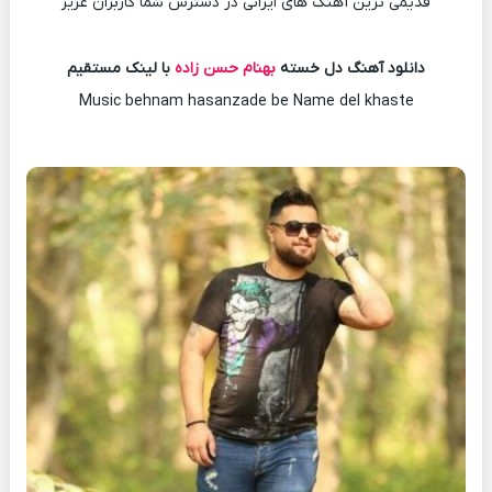
قدیمی ترین آهنگ های ایرانی در دسترس شما کاربران عزیز
دانلود آهنگ دل خسته
بهنام حسن زاده
با لینک مستقیم
Music behnam hasanzade be Name del khaste