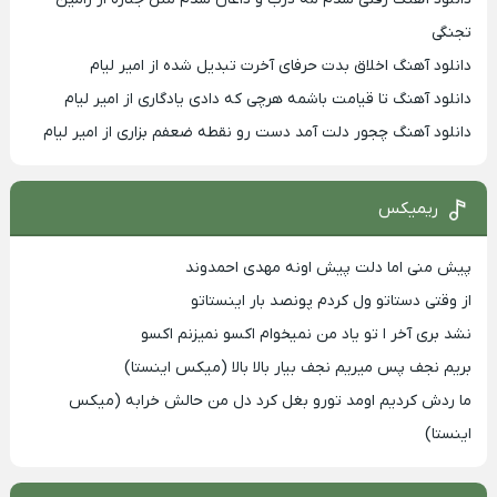
تجنگی
دانلود آهنگ اخلاق بدت حرفای آخرت تبدیل شده از امیر لیام
دانلود آهنگ تا قیامت باشمه هرچی که دادی یادگاری از امیر لیام
دانلود آهنگ چجور دلت آمد دست رو نقطه ضعفم بزاری از امیر لیام
ریمیکس
پیش منی اما دلت پیش اونه مهدی احمدوند
از وقتی دستاتو ول کردم پونصد بار اینستاتو
نشد بری آخر ا تو یاد من نمیخوام اکسو نمیزنم اکسو
بریم نجف پس میریم نجف بیار بالا بالا (میکس اینستا)
ما ردش کردیم اومد تورو بغل کرد دل من حالش خرابه (میکس
اینستا)