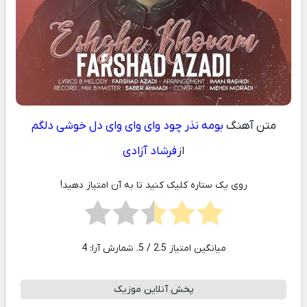
متن آهنگ
بومه نذر چود وای وای وای دل خوشی دلگم
از
فرشاد آزادی
روی یک ستاره کلیک کنید تا به آن امتیاز دهید!
میانگین امتیاز
2.5
/ 5. شمارش آرا:
4
پخش آنلاین موزیک