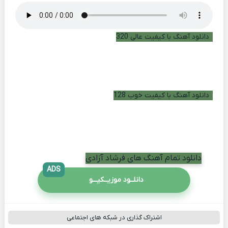
دانلود آهنگ با کیفیت عالی 320
دانلود آهنگ با کیفیت خوب 128
دانلود تمام آهنگ های فرشاد آزادی
ADS
دانلــود موزیــکیـــو
اشتراک گذاری در شبکه های اجتماعی