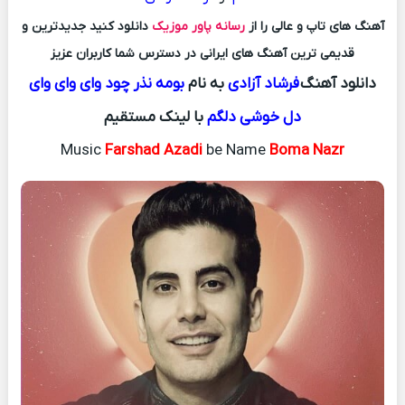
آهنگ های تاپ و عالی را از
رسانه پاور موزیک
دانلود کنید جدیدترین و
قدیمی ترین آهنگ های ایرانی در دسترس شما کاربران عزیز
دانلود آهنگ
فرشاد آزادی
به نام
بومه نذر چود وای وای وای
دل خوشی دلگم
با لینک مستقیم
Music
Farshad Azadi
be Name
Boma Nazr