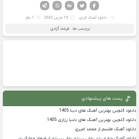
فیسوک
تویتر
لینکدین
واتساپ
تلگرام
دانلود آهنگ کردی
10 مارس 2022
1 نظر
برچسب ها :
فرشاد آزادی
پست های پیشنهادی
دانلود گلچین بهترین آهنگ های دینا 1405
دانلود گلچین بهترین آهنگ های دلنیا رزازی 1405
دانلود آهنگ طلسم از محمد امیری
دانلود آهنگ چه میشد بمانی پیشم بمانی پیشم از فرهاد جهانگیری