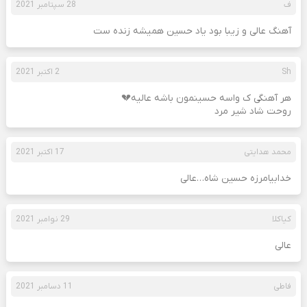
ف
28 سپتامبر 2021
آهنگ عالی و زیبا بود یاد حسین همیشه زنده ست
Sh
2 اکتبر 2021
هر آهنگی ک واسه حسینمون باشه عالیه💔
روحت شاد شیر مرد
محمد هدایتی
17 اکتبر 2021
خدابیامرزه حسین شاه…عالی
کیاکلا
29 نوامبر 2021
عالی
فاطی
11 دسامبر 2021