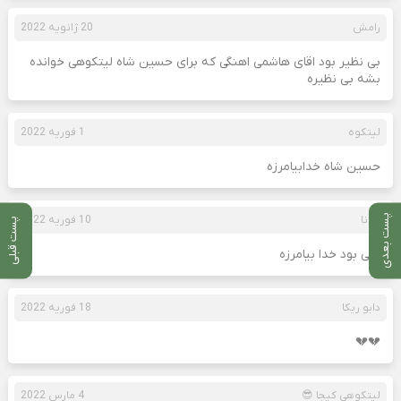
رامش
20 ژانویه 2022
بی نظیر بود اقای هاشمی اهنگی که برای حسین شاه لیتکوهی خوانده
بشه بی نظیره
لیتکوه
1 فوریه 2022
حسین شاه خدابیامرزه
پست بعدی
دیانا
10 فوریه 2022
پست قبلی
علی بود خدا بیامرزه
دابو ریکا
18 فوریه 2022
💔💔
لیتکوهی کیجا 😎
4 مارس 2022