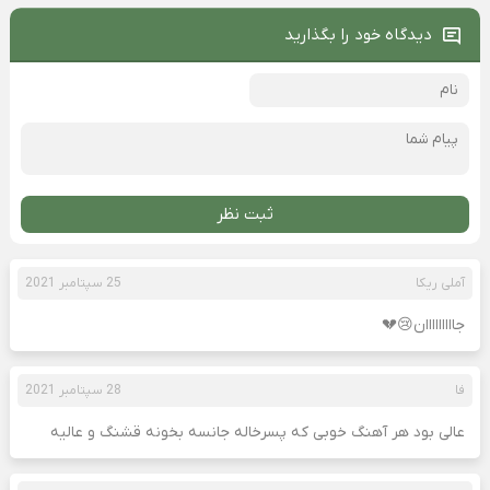
دیدگاه خود را بگذارید
ثبت نظر
آملی ریکا
25 سپتامبر 2021
جااااااااان😢💔
فا
28 سپتامبر 2021
عالی بود هر آهنگ خوبی که پسرخاله جانسه بخونه قشنگ و عالیه