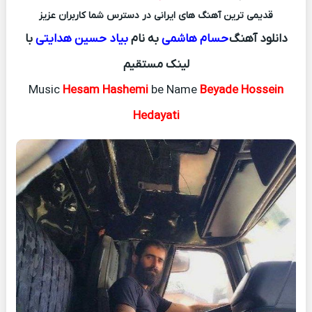
قدیمی ترین آهنگ های ایرانی در دسترس شما کاربران عزیز
دانلود آهنگ
حسام هاشمی
به نام
بیاد حسین هدایتی
با
لینک مستقیم
Music
Hesam Hashemi
be Name
Beyade Hossein
Hedayati