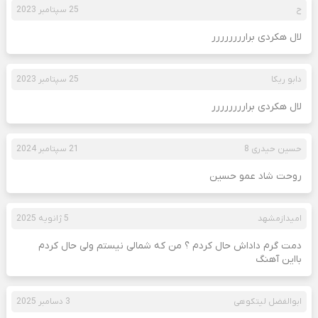
ح
25 سپتامبر 2023
لال هکردی برارررررررر
دابو ریکا
25 سپتامبر 2023
لال هکردی برارررررررر
حسین حیدری 8
21 سپتامبر 2024
روحت شاد عمو حسین
امیدازمشهد
5 ژانویه 2025
دمت گرم داداش حال کردم ؟ من که شمالی نیستم ولی حال کردم
بااین آهنگ
ابوالفضل لیتکوهی
3 دسامبر 2025