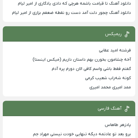
دانلود آهنگ تا قیامت باشمه هرچی که دادی یادگاری از امیر لیام
دانلود آهنگ چجور دلت آمد دست رو نقطه ضعفم بزاری از امیر لیام
ریمیکس
فرشته امید عقابی
آخه چشامون بخورن بهم داستان داریم (میکس اینستا)
گفتم فقط باشی واسم کافی الان دورم پره آدم
کونه شه‌راب شعیب کرمی
ممد امیری محمد امیری
آهنگ فارسی
پادزهر طاهاس
برو بعد تو عادتمه دیگه تنهایی خودت نیستی مهراد جم