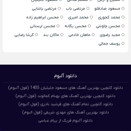
مسعود صادقلو
مرتضی باب
مرتضی پاشایی
محمد کجوری
محمد امیری
محسن ابراهیم زاده
محسن چاوشی
محسن یگانه
محسن لرستانی
مجید رضوی
ماهان خادمی
ماکان بند
گرشا رضایی
یوسف جمالی
دانلود آلبوم
دانلود گلچین بهترین آهنگ های مسعود جلیلیان 1405 (فول آلبوم)
دانلود گلچین بهترین آهنگ های بهنام کمالوند (فول آلبوم)
دانلود گلچین تمام آهنگ های فرشید نادری (فول آلبوم)
دانلود بهترین آهنگ های مهدی شریفی (فول البوم)
دانلود آلبوم فریک از پیام عباسی