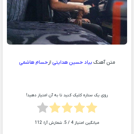
متن آهنگ
بیاد حسین هدایتی
از
حسام هاشمی
روی یک ستاره کلیک کنید تا به آن امتیاز دهید!
میانگین امتیاز
4
/ 5. شمارش آرا:
112