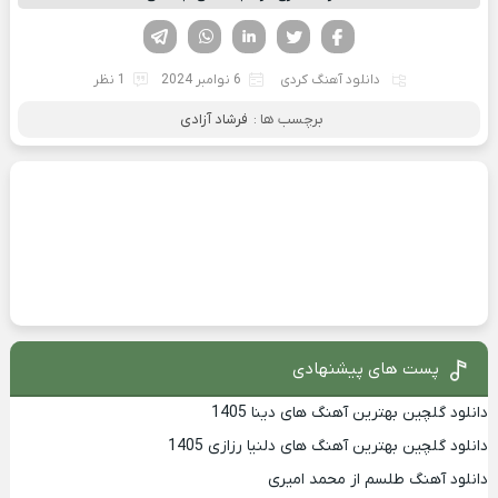
فیسوک
تویتر
لینکدین
واتساپ
تلگرام
دانلود آهنگ کردی
6 نوامبر 2024
1 نظر
برچسب ها :
فرشاد آزادی
پست های پیشنهادی
دانلود گلچین بهترین آهنگ های دینا 1405
دانلود گلچین بهترین آهنگ های دلنیا رزازی 1405
دانلود آهنگ طلسم از محمد امیری