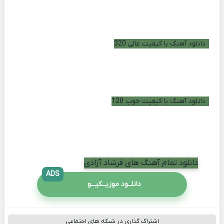
دانلود آهنگ با کیفیت عالی 320
دانلود آهنگ با کیفیت خوب 128
دانلود تمام آهنگ های فرشاد آزادی
ADS
دانلــود موزیــکیـــو
اشتراک گذاری در شبکه های اجتماعی