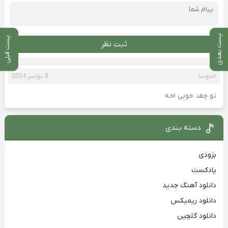
پست بعدی
پست قبلی
ثبت نظر
امتوسا
8 نوامبر 2024
تو چقد خوبی اخه
دسته بندی
بزودی
پادکست
دانلود آهنگ جدید
دانلود ریمیکس
دانلود گلچین