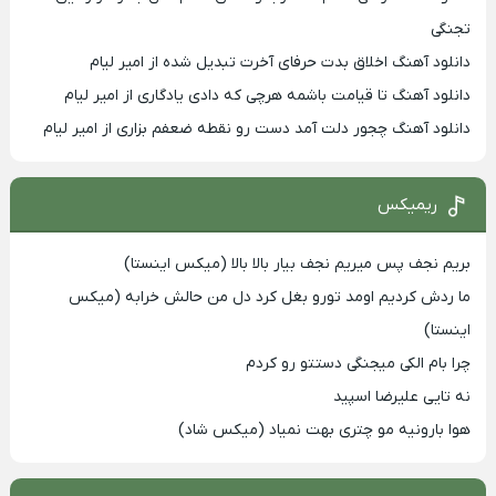
تجنگی
دانلود آهنگ اخلاق بدت حرفای آخرت تبدیل شده از امیر لیام
دانلود آهنگ تا قیامت باشمه هرچی که دادی یادگاری از امیر لیام
دانلود آهنگ چجور دلت آمد دست رو نقطه ضعفم بزاری از امیر لیام
ریمیکس
بریم نجف پس میریم نجف بیار بالا بالا (میکس اینستا)
ما ردش کردیم اومد تورو بغل کرد دل من حالش خرابه (میکس
اینستا)
چرا بام الکی میجنگی دستتو رو کردم
نه تایی علیرضا اسپید
هوا بارونیه مو چتری بهت نمیاد (میکس شاد)