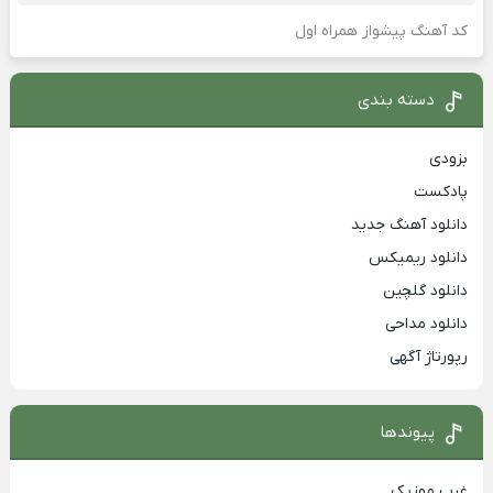
کد آهنگ پیشواز همراه اول
دسته بندی
بزودی
پادکست
دانلود آهنگ جدید
دانلود ریمیکس
دانلود گلچین
دانلود مداحی
رپورتاژ آگهی
پیوندها
غرب موزیک