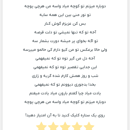
دوﺑﺎره ﻣﻴﺰﻧﻢ ﺗﻮ ﻛﻮﭼﻪ ﻣﻴﺎد واﺳﻪ ﻣﻦ ﻫﺮﭼﻰ ﭘﻮﭼﻪ
ﺗﻮ ﻧﻮر ﻣﻨﻰ ﺑﻴﻦ اﻳﻦ ﻫﻤﻪ ﺳﺎﻳﻪ
ﺑﺲ ﻛﻦ ﻋﺰﻳﺰم ﮔﻮش ﻛﻨﺎر
آﺧﻪ ﺗﻮ ﻛﻪ ﺗﻨﻬﺎ ﻧﻤﻴﺸﻰ ﺗﻮ دﻟﺖ ﻗﺮﺻﻪ
ﺗﻮ اﮔﻪ ﺑﺨﻮای ﭘﺮ ﻣﻴﺸﻪ دورت ﺑﺸﻤﺎر ﺳﻪ
وﻟﻰ ﺣﺎﻟﺎ ﺑﺮﻋﻜﺲ ﺗﻮ ﻣﻦ ﻛﻴﻮ دارم ﻛﻰ ﺣﺎﻟﻤﻮ ﻣﻴﭙﺮﺳﻪ
آﺧﻪ دل ﻣﻦ ﮔﻴﺮ ﺗﻮه ﺗﻮ ﻛﻪ ﻧﻤﻴﻔﻬﻤﻰ
اﻳﻦ ﺟﺪاﻳﻰ ﺗﻘﺼﻴﺮ ﺗﻮه ﺗﻮ ﻛﻪ ﻧﻤﻴﻔﻬﻤﻰ
ﺷﺐ و روز ﻫﻤﺶ ﻛﺎرم ﺷﺪه ﮔﺮﻳﻪ و زاری
ﺑﺨﺪا ﺑﺪﺟﻮری دﻳﻮوﻧﻢ ﺗﻮ ﻛﻪ ﻧﻤﻴﻔﻬﻤﻰ
ﻳﺎدت ﻣﻴﺎد ﭼﻴﺎ ﮔﻔﺘﻢ ﺑﺎرون ﻣﻴﺎد ﻳﺎدت ﻣﻴﻔﺘﻢ
دوﺑﺎره ﻣﻴﺰﻧﻢ ﺗﻮ ﻛﻮﭼﻪ ﻣﻴﺎد واﺳﻪ ﻣﻦ ﻫﺮﭼﻰ ﭘﻮﭼﻪ
روی یک ستاره کلیک کنید تا به آن امتیاز دهید!