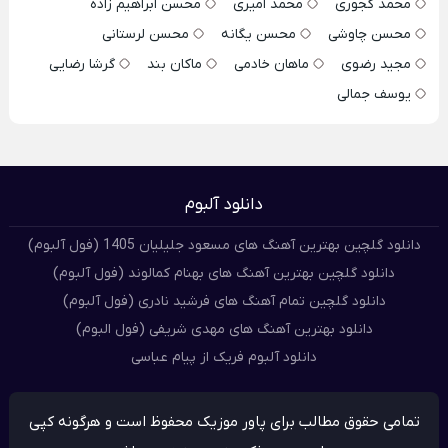
محمد کجوری
محمد امیری
محسن ابراهیم زاده
محسن چاوشی
محسن یگانه
محسن لرستانی
مجید رضوی
ماهان خادمی
ماکان بند
گرشا رضایی
یوسف جمالی
دانلود آلبوم
دانلود گلچین بهترین آهنگ های مسعود جلیلیان 1405 (فول آلبوم)
دانلود گلچین بهترین آهنگ های بهنام کمالوند (فول آلبوم)
دانلود گلچین تمام آهنگ های فرشید نادری (فول آلبوم)
دانلود بهترین آهنگ های مهدی شریفی (فول البوم)
دانلود آلبوم فریک از پیام عباسی
تمامی حقوق مطالب برای پاور موزیک محفوظ است و هرگونه کپی