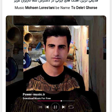
قدیمی ترین آهنگ های ایرانی در دسترس شما کاربران عزیز
Music
Mohsen Lorestani
be Name
To Delet Ghorse