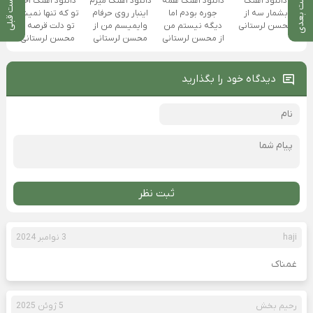
پست بعدی
پست قبلی
دانلود آهنگ
دانلود آهنگ همه
دانلود آهنگ میرم
دانلود آهنگ آخه
بشمار سه از
جوره بودم اما
اینبار روی حرفام
تو که تنها نمیشی
محسن لرستانی
دیگه نیستم من
وایمیسم من از
تو دلت قرصه از
از محسن لرستانی
محسن لرستانی
محسن لرستانی
دیدگاه خود را بگذارید
ثبت نظر
haji
3 نوامبر 2024
غمناک
رحیم بخش
5 ژوئن 2025