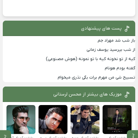
پست های پیشنهادی
باز شب شد مهراد جم
از شب بپرسید یوسف زمانی
کیه از تو نخونه کیه با تو نمونه (هوش مصنوعی)
گفته بودم هونام
تسبیح شی من مهرم برات بگی نذری میخوام
موزیک های بیشتر از
محسن لرستانی