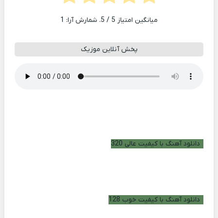
میانگین امتیاز
5
/ 5. شمارش آرا:
1
پخش آنلاین موزیک
دانلود آهنگ با کیفیت عالی 320
دانلود آهنگ با کیفیت خوب 128