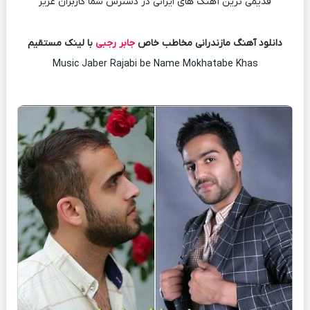
قدیمی ترین آهنگ های ایرانی در دسترس شما کاربران عزیز
دانلود آهنگ مازندرانی مخاطب خاص
جابر رجبی
با لینک مستقیم
Music Jaber Rajabi be Name Mokhatabe Khas