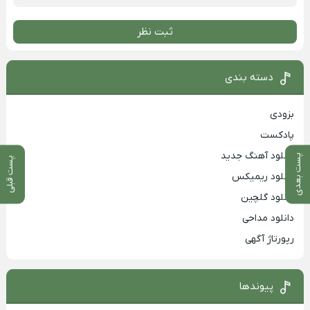
ثبت نظر
دسته بندی
بزودی
پادکست
دانلود آهنگ جدید
پست بعدی
پست قبلی
دانلود ریمیکس
دانلود گلچین
دانلود مداحی
رپورتاژ آگهی
پیوندها