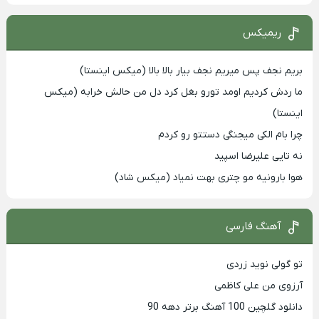
ریمیکس
بریم نجف پس میریم نجف بیار بالا بالا (میکس اینستا)
ما ردش کردیم اومد تورو بغل کرد دل من حالش خرابه (میکس
اینستا)
چرا بام الکی میجنگی دستتو رو کردم
نه تایی علیرضا اسپید
هوا بارونیه مو چتری بهت نمیاد (میکس شاد)
آهنگ فارسی
تو گولی نوید زردی
آرزوی من علی کاظمی
دانلود گلچین 100 آهنگ برتر دهه 90