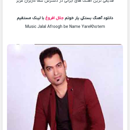
قدیمی ترین آهنگ های ایرانی در دسترس شما کاربران عزیز
دانلود آهنگ بستکی یار خوتم
جلال افروغ
با لینک مستقیم
Music Jalal Afroogh be Name YareKhotem