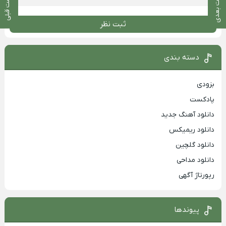
پست بعدی
پست قبلی
ثبت نظر
دسته بندی
بزودی
پادکست
دانلود آهنگ جدید
دانلود ریمیکس
دانلود گلچین
دانلود مداحی
رپورتاژ آگهی
پیوندها