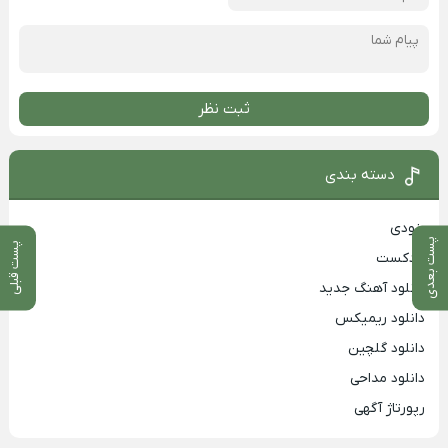
ثبت نظر
دسته بندی
بزودی
پست بعدی
پست قبلی
پادکست
دانلود آهنگ جدید
دانلود ریمیکس
دانلود گلچین
دانلود مداحی
رپورتاژ آگهی