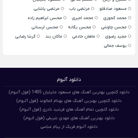
مسعود صادقلو
مرتضی باب
مرتضی پاشایی
محمد کجوری
محمد امیری
محسن ابراهیم زاده
محسن چاوشی
محسن یگانه
محسن لرستانی
مجید رضوی
ماهان خادمی
ماکان بند
گرشا رضایی
یوسف جمالی
دانلود آلبوم
دانلود گلچین بهترین آهنگ های مسعود جلیلیان 1405 (فول آلبوم)
دانلود گلچین بهترین آهنگ های بهنام کمالوند (فول آلبوم)
دانلود گلچین تمام آهنگ های فرشید نادری (فول آلبوم)
دانلود بهترین آهنگ های مهدی شریفی (فول البوم)
دانلود آلبوم فریک از پیام عباسی