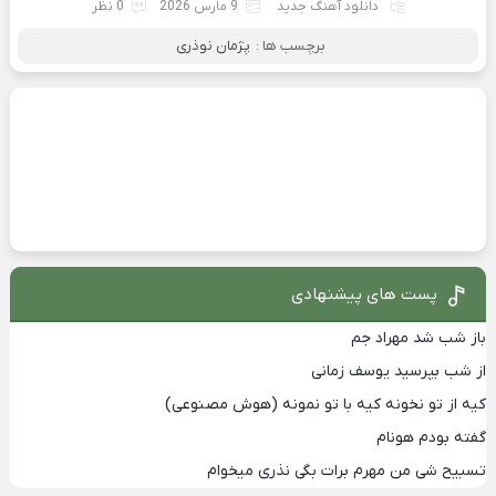
دانلود آهنگ جدید
9 مارس 2026
0 نظر
برچسب ها :
پژمان نوذری
پست های پیشنهادی
باز شب شد مهراد جم
از شب بپرسید یوسف زمانی
کیه از تو نخونه کیه با تو نمونه (هوش مصنوعی)
گفته بودم هونام
تسبیح شی من مهرم برات بگی نذری میخوام