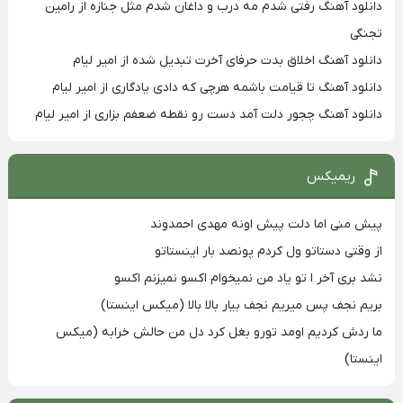
دانلود آهنگ رفتی شدم مه درب و داغان شدم مثل جنازه از رامین
تجنگی
دانلود آهنگ اخلاق بدت حرفای آخرت تبدیل شده از امیر لیام
دانلود آهنگ تا قیامت باشمه هرچی که دادی یادگاری از امیر لیام
دانلود آهنگ چجور دلت آمد دست رو نقطه ضعفم بزاری از امیر لیام
ریمیکس
پیش منی اما دلت پیش اونه مهدی احمدوند
از وقتی دستاتو ول کردم پونصد بار اینستاتو
نشد بری آخر ا تو یاد من نمیخوام اکسو نمیزنم اکسو
بریم نجف پس میریم نجف بیار بالا بالا (میکس اینستا)
ما ردش کردیم اومد تورو بغل کرد دل من حالش خرابه (میکس
اینستا)