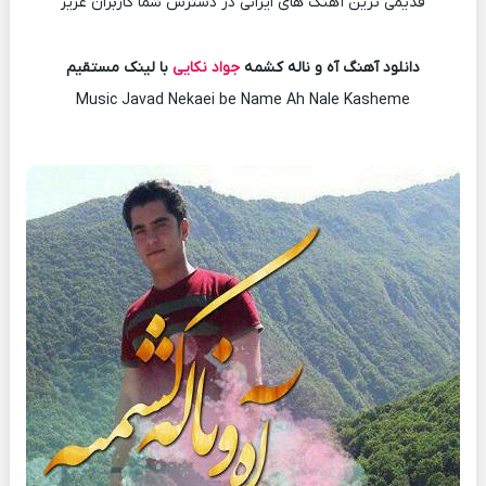
قدیمی ترین آهنگ های ایرانی در دسترس شما کاربران عزیز
دانلود آهنگ آه و ناله کشمه
جواد نکایی
با لینک مستقیم
Music Javad Nekaei be Name Ah Nale Kasheme