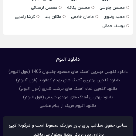
محسن چاوشی
محسن یگانه
محسن لرستانی
مجید رضوی
ماهان خادمی
ماکان بند
گرشا رضایی
یوسف جمالی
دانلود آلبوم
دانلود گلچین بهترین آهنگ های مسعود جلیلیان 1405 (فول آلبوم)
دانلود گلچین بهترین آهنگ های بهنام کمالوند (فول آلبوم)
دانلود گلچین تمام آهنگ های فرشید نادری (فول آلبوم)
دانلود بهترین آهنگ های مهدی شریفی (فول البوم)
دانلود آلبوم فریک از پیام عباسی
تمامی حقوق مطالب برای پاور موزیک محفوظ است و هرگونه کپی
برداری بدون ذکر منبع ممنوع می باشد.