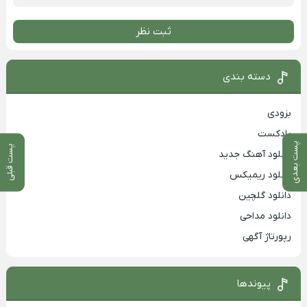
ثبت نظر
دسته بندی
بزودی
پادکست
پست بعدی
پست قبلی
دانلود آهنگ جدید
دانلود ریمیکس
دانلود گلچین
دانلود مداحی
رپورتاژ آگهی
پیوندها