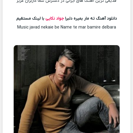
قدیمی ترین آهنگ های ایرانی در دسترس شما کاربران عزیز
دانلود آهنگ ته مار بمیره دلبرا
جواد نکایی
با لینک مستقیم
Music javad nekaie be Name te mar bamire delbara