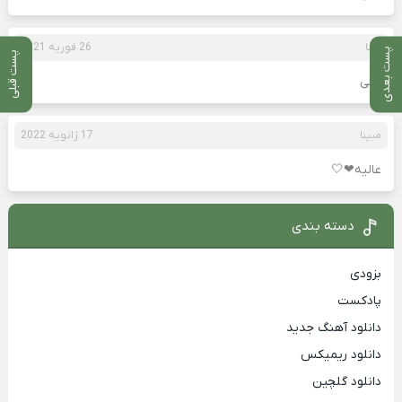
رضا
26 فوریه 2021
پست بعدی
پست قبلی
عالی
مبینا
17 ژانویه 2022
عالیه❤🤍
دسته بندی
بزودی
پادکست
دانلود آهنگ جدید
دانلود ریمیکس
دانلود گلچین