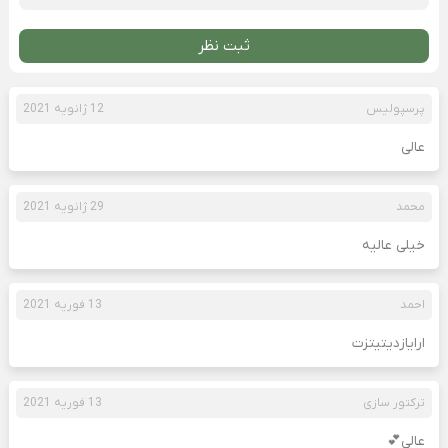
ثبت نظر
پرسپولیس
12 ژانویه 2021
عالی
محمد
29 ژانویه 2021
خیلی عالیه
احمد
13 فوریه 2021
ارایازدیتیتزت
ترکتور سازی
13 فوریه 2021
عالی💕