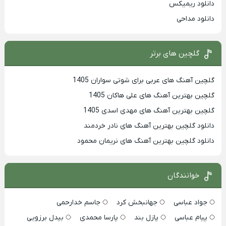
دانلود ریمیکس
دانلود مداحی
گلچین های برتر
گلچین آهنگ های عربی برای شوتی سواران 1405
گلچین بهترين آهنگ های علی هاکان 1405
گلچین بهترین آهنگ های مهدی اسدی 1405
دانلود گلچین بهترین آهنگ های نادر خردمند
دانلود گلچین بهترین آهنگ های نریمان محمود
خوانندگان
جواد عباسی
جهانبخش کرد
جاسم خدارحمی
پیام عباسی
پازل بند
پارسا محمدی
بیدل برزویی