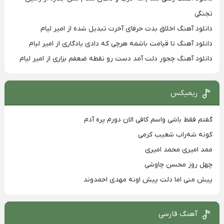
تجنگی
دانلود آهنگ اخلاق بدت حرفای آخرت تبدیل شده از امیر لیام
دانلود آهنگ تا قیامت باشمه هرچی که دادی یادگاری از امیر لیام
دانلود آهنگ چجور دلت آمد دست رو نقطه ضعفم بزاری از امیر لیام
ریمیکس
گفتم فقط باشی واسم کافی الان دورم پره آدم
کونه شه‌راب شعیب کرمی
ممد امیری محمد امیری
چهل روز محسن چاوشی
پیش منی اما دلت پیش اونه مهدی احمدوند
آهنگ فارسی