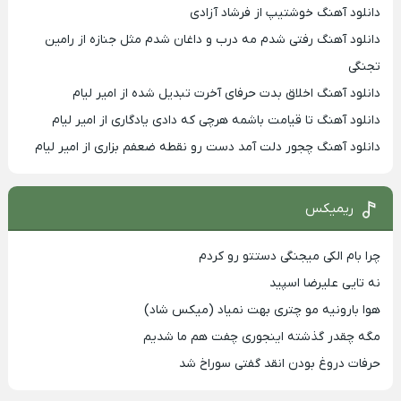
دانلود آهنگ خوشتیپ از فرشاد آزادی
دانلود آهنگ رفتی شدم مه درب و داغان شدم مثل جنازه از رامین
تجنگی
دانلود آهنگ اخلاق بدت حرفای آخرت تبدیل شده از امیر لیام
دانلود آهنگ تا قیامت باشمه هرچی که دادی یادگاری از امیر لیام
دانلود آهنگ چجور دلت آمد دست رو نقطه ضعفم بزاری از امیر لیام
ریمیکس
چرا بام الکی میجنگی دستتو رو کردم
نه تایی علیرضا اسپید
هوا بارونیه مو چتری بهت نمیاد (میکس شاد)
مگه چقدر گذشته اینجوری چفت هم ما شدیم
حرفات دروغ بودن انقد گفتی سوراخ شد