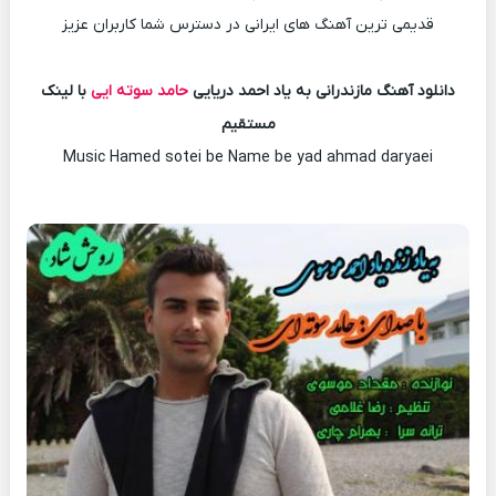
قدیمی ترین آهنگ های ایرانی در دسترس شما کاربران عزیز
دانلود آهنگ مازندرانی به یاد احمد دریایی
حامد سوته ایی
با لینک
مستقیم
Music Hamed sotei be Name be yad ahmad daryaei