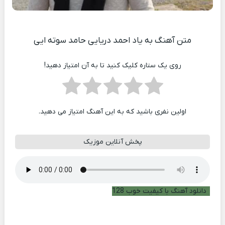
متن آهنگ به یاد احمد دریایی حامد سوته ایی
روی یک ستاره کلیک کنید تا به آن امتیاز دهید!
اولین نفری باشید که به این آهنگ امتیاز می دهید.
پخش آنلاین موزیک
دانلود آهنگ با کیفیت خوب 128