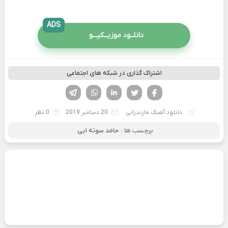
ADS
دانلــود موزیــکیـــو
اشتراک گذاری در شبکه های اجتماعی
فیسوک
تویتر
لینکدین
واتساپ
تلگرام
دانلود آهنگ مازندرانی
20 دسامبر 2019
0 نظر
برچسب ها :
حامد سوته ایی