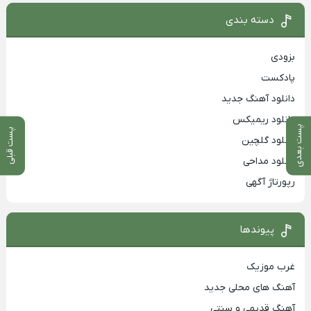
دسته بندی
بزودی
پادکست
دانلود آهنگ جدید
دانلود ریمیکس
پست بعدی
پست قبلی
دانلود گلچین
دانلود مداحی
رپورتاژ آگهی
پیوندها
غرب موزیک
آهنگ های محلی جدید
آهنگ قدیمی و سنتی