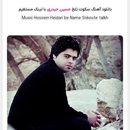
دانلود آهنگ سکوت تلخ
حسین حیدری
با لینک مستقیم
Music Hossein Heidari be Name Sokoote talkh