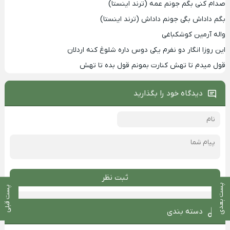
صدام کنی بگم جونم عمه (ترند اینستا)
بگم داداش بگی جونم داداش (ترند اینستا)
واله آرمین کوشکباغی
این روزا انگار دو نفرم یکی دوس داره شلوغ کنه اردلان
قول میدم تا تهش کنارت بمونم قول بده تا تهش
دیدگاه خود را بگذارید
ثبت نظر
پست بعدی
پست قبلی
دسته بندی