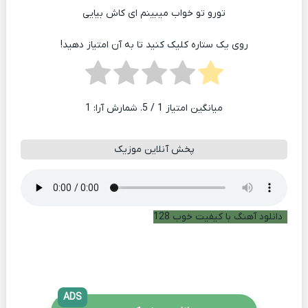
تورو تو خواب میبینم ای کاش بیایی
روی یک ستاره کلیک کنید تا به آن امتیاز دهید!
میانگین امتیاز
1
/ 5. شمارش آرا:
1
پخش آنلاین موزیک
دانلود آهنگ با کیفیت خوب 128
ADS