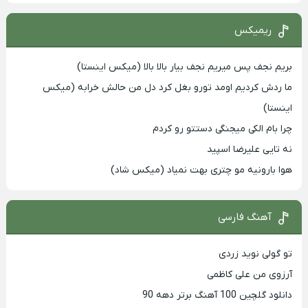
ریمیکس
بریم نجف پس میریم نجف بیار بالا بالا (میکس اینستا)
ما ردش کردیم اومد تورو بغل کرد دل من حالش خرابه (میکس
اینستا)
چرا بام الکی میجنگی دستتو رو کردم
نه تایی علیرضا اسپید
هوا بارونیه مو چتری بهت نمیاد (میکس شاد)
آهنگ فارسی
تو گولی نوید زردی
آرزوی من علی کاظمی
دانلود گلچین 100 آهنگ برتر دهه 90