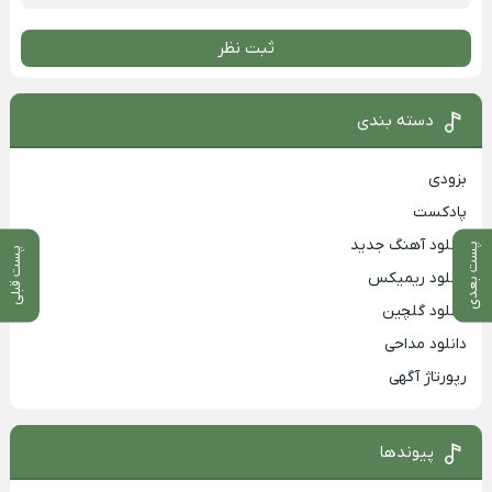
ثبت نظر
دسته بندی
بزودی
پادکست
دانلود آهنگ جدید
پست بعدی
پست قبلی
دانلود ریمیکس
دانلود گلچین
دانلود مداحی
رپورتاژ آگهی
پیوندها