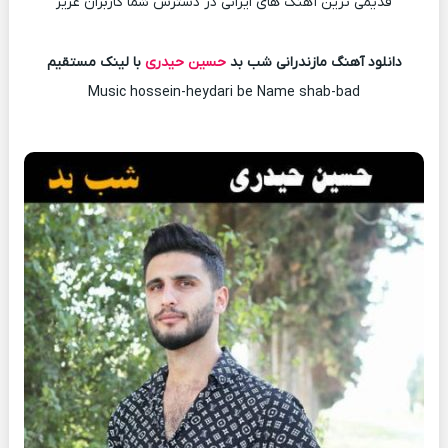
قدیمی ترین آهنگ های ایرانی در دسترس شما کاربران عزیز
دانلود آهنگ مازندرانی شب بد
حسین حیدری
با لینک مستقیم
Music hossein-heydari be Name shab-bad