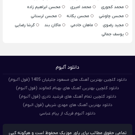
محمد کجوری
محمد امیری
محسن ابراهیم زاده
محسن چاوشی
محسن یگانه
محسن لرستانی
مجید رضوی
ماهان خادمی
ماکان بند
گرشا رضایی
یوسف جمالی
دانلود آلبوم
دانلود گلچین بهترین آهنگ های مسعود جلیلیان 1405 (فول آلبوم)
دانلود گلچین بهترین آهنگ های بهنام کمالوند (فول آلبوم)
دانلود گلچین تمام آهنگ های فرشید نادری (فول آلبوم)
دانلود بهترین آهنگ های مهدی شریفی (فول البوم)
دانلود آلبوم فریک از پیام عباسی
تمامی حقوق مطالب برای پاور موزیک محفوظ است و هرگونه کپی