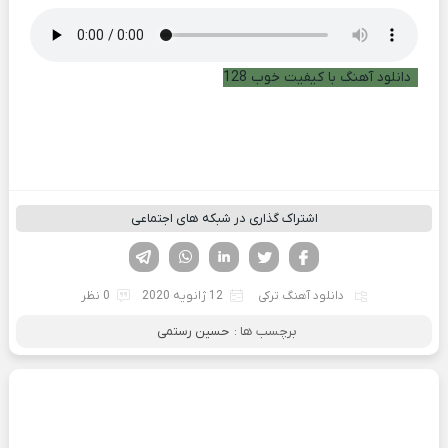
دانلود آهنگ با کیفیت خوب 128
اشتراک گذاری در شبکه های اجتماعی
فیسوک
تویتر
لینکدین
واتساپ
تلگرام
دانلود آهنگ ترکی
12 ژانویه 2020
0 نظر
برچسب ها :
حسین رستمی