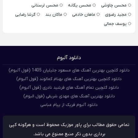
محسن چاوشی
محسن یگانه
محسن لرستانی
مجید رضوی
ماهان خادمی
ماکان بند
گرشا رضایی
یوسف جمالی
دانلود آلبوم
دانلود گلچین بهترین آهنگ های مسعود جلیلیان 1405 (فول آلبوم)
دانلود گلچین بهترین آهنگ های بهنام کمالوند (فول آلبوم)
دانلود گلچین تمام آهنگ های فرشید نادری (فول آلبوم)
دانلود بهترین آهنگ های مهدی شریفی (فول البوم)
دانلود آلبوم فریک از پیام عباسی
تمامی حقوق مطالب برای پاور موزیک محفوظ است و هرگونه کپی
برداری بدون ذکر منبع ممنوع می باشد.