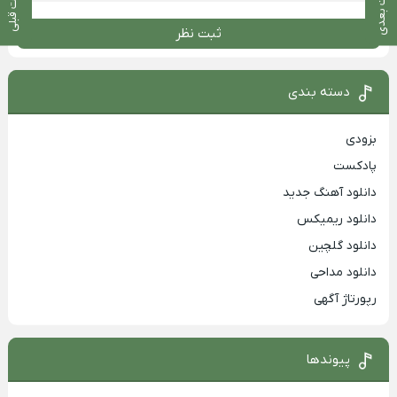
پست بعدی
پست قبلی
ثبت نظر
دسته بندی
بزودی
پادکست
دانلود آهنگ جدید
دانلود ریمیکس
دانلود گلچین
دانلود مداحی
رپورتاژ آگهی
پیوندها