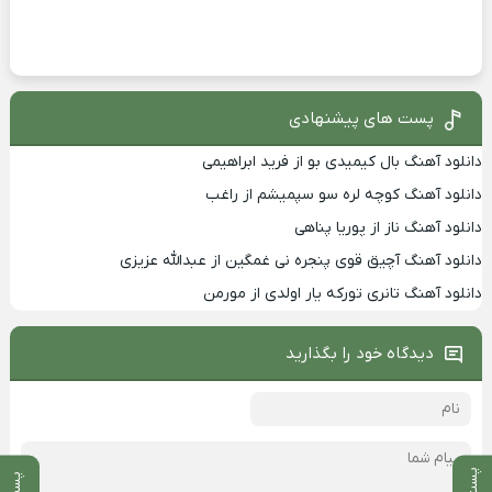
پست های پیشنهادی
دانلود آهنگ بال کیمیدی بو از فرید ابراهیمی
دانلود آهنگ کوچه لره سو سپمیشم از راغب
دانلود آهنگ ناز از پوریا پناهی
دانلود آهنگ آچیق قوی پنجره نی غمگین از عبدالله عزیزی
دانلود آهنگ تانری تورکه یار اولدی از مورمن
دیدگاه خود را بگذارید