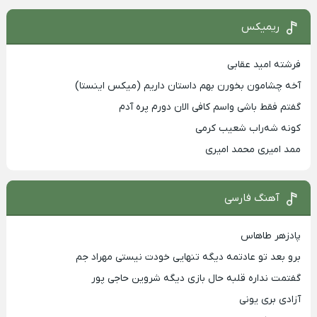
ریمیکس
فرشته امید عقابی
آخه چشامون بخورن بهم داستان داریم (میکس اینستا)
گفتم فقط باشی واسم کافی الان دورم پره آدم
کونه شه‌راب شعیب کرمی
ممد امیری محمد امیری
آهنگ فارسی
پادزهر طاهاس
برو بعد تو عادتمه دیگه تنهایی خودت نیستی مهراد جم
گفتمت نداره قلبه حال بازی دیگه شروین حاجی پور
آزادی بری یونی