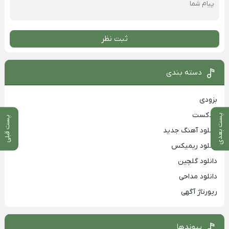
ثبت نظر
دسته بندی
بزودی
پادکست
پست بعدی
پست قبلی
دانلود آهنگ جدید
دانلود ریمیکس
دانلود گلچین
دانلود مداحی
رپورتاژ آگهی
پیوندها