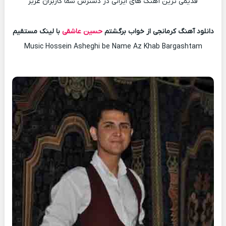
قدیمی ترین آهنگ های ایرانی در دسترس شما کاربران عزیز
دانلود آهنگ کرمانجی از خواب برگشتم
حسین عاشقی
با لینک مستقیم
Music Hossein Asheghi be Name Az Khab Bargashtam