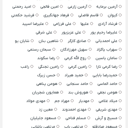
آرمین برمایه
آرمین زارعی
امین فالجی
امید رحمتی
کیوان
قاسم فاضلی
فرهاد جهانگیری
فرشید حکمتی
فرشاد آزادی
علیها
علی فرزامی
علیرضا اسپید
علیرضا رحیم پور
علی عزیزپور
علی شرفی
علی احمدیانی
صادق کارگر
شاهین بنان
شایان یو
سهراب پاکزاد
سهیل مهرزادگان
سبحان رستمی
سامان یاسین
روح الله کرمی
رضا سگوند
رضا کرمی تارا
رامین کرمی
رامین تجنگی
راغب
حمیدرضا بابایی
حمید هیراد
حسن زیرک
حامد الماسی
حامد سنجابی
هومن پناهی
هومن نجفی
هوروش بند
همایون شجریان
میلاد غلامی
مهدیار
مهراد جم
مهدی مولاد
مهدی شریفی
مهدی احمدوند
معین زد
مسیح و آرش
مسلم فتاحی
مسعود جلیلیان
مسعود صادقلو
مرتضی باب
مرتضی پاشایی