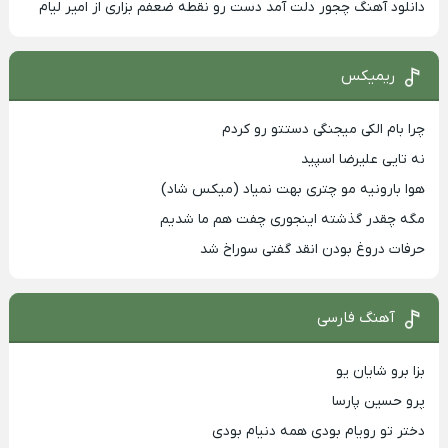
دانلود آهنگ چجور دلت آمد دست رو نقطه ضعفم بزاری از امیر لیام
ریمیکس
چرا بام الکی میجنگی دستتو رو کردم
نه تایی علیرضا اسپید
هوا بارونیه مو چتری بهت نمیاد (میکس شاد)
مگه چقدر گذشته اینجوری چفت هم ما شدیم
حرفات دروغ بودن انقد گفتی سوراخ شد
آهنگ فارسی
بزا برو شایان یو
پرو حسین پارسا
دختر تو رویام بودی همه دنیام بودی