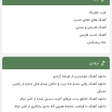
غرب موزیک
آهنگ های محلی جدید
آهنگ قدیمی و سنتی
آهنگ جدید فارسی
شاه ریمیکس
بزودی
دانلود آهنگ خوشتیپ از فرشاد آزادی
دانلود آهنگ رفتی شدم مه درب و داغان شدم مثل جنازه از رامین
تجنگی
دانلود آهنگ اخلاق بدت حرفای آخرت تبدیل شده از امیر لیام
دانلود آهنگ تا قیامت باشمه هرچی که دادی یادگاری از امیر لیام